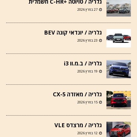
גלריה / טויוטה +C-HR חשמלית
27 במרץ 2026
גלריה / יונדאי קונה BEV
23 במרץ 2026
גלריה / ב.מ.וו i3
19 במרץ 2026
גלריה / מאזדה CX-5
15 במרץ 2026
גלריה / מרצדס VLE
12 במרץ 2026