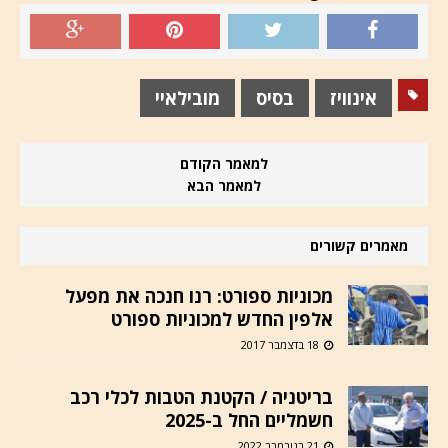
אינוויז
בסיס
מובילאיי
למאמר הקודם
למאמר הבא
מאמרים קשורים
מכוניות ספורט: רנו חנכה את מפעל
אלפין החדש למכוניות ספורט
18 בדצמבר 2017
בריטניה / הקטנת הטבות לכלי רכב
חשמליים החל ב-2025
21 בנובמבר 2022