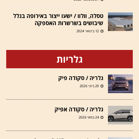
טסלה, וולוו / ישעו ייצור באירופה בגלל
שיבושים בשרשרות האספקה
12 בינואר 2024
גלריות
גלריה / סקודה פיק
29 ביוני 2026
גלריה / סקודה אפיק
24 במאי 2026