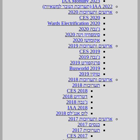
IAA Mobility 2023
IAA 2022 (תערוכת הנובר למשאיות)
ארועים ותערוכות 2020
CES 2020
Wards Electrification 2020
ג’נבה 2020
סימפוזיון וינה 2020
אקומושן 2020
ארועים ותערוכות 2019
CES 2019
ג’נבה 2019
פרנקפורט 2019
Busworld 2019
טוקיו 2019
ארועים ותערוכות 2018
תערוכות 2018
CES 2018
דטרויט 2018
ג’נבה 2018
IAA 2018
לוס אנג’לס 2018
ארועים ותערוכות 2017
כנסים 2017
תערוכות 2017
CES 2017