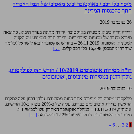
מיסוי כלי רכב / באוקטובר יבוא מאסיבי של דגמי הייבריד
חתך בהכנסות המדינה
26 בנובמבר 2019
ירידה חדה ביבוא מכוניות באוקטובר. ירידה מתונה בערך היבוא, כתוצאה
מיבוא מוגבר של מכוניות הייברידיות. ירידה חדה בממוצע מס הקניה
למכונית. אוטוניוז, 26.11.2019 – בחודש אוקטובר יובאו לישראל (כלומר
שוחררו מהמכס) 16,298 כלי רכב קלים,
[…]
דו”ח מסירות אוטובוסים 10/2019 / חודש חזק לפולקסווגן,
גולדן דרגון במסירות מיניבוסים, אוטובוסים
10 בנובמבר 2019
פולקסווגן מסרה רק מיניבוס אחד פחות ממרצדס. גולדן דרגון עלה למקום
הראשון בדירוג אוטובוסים כבדים. עליה של כ-20% בשוק ב-10 חודשים.
אוטוניוז, 10.11.2019 – במהלך אוקטובר האחרון עלו לכבישי 211
מיניבוסים ואוטובוסים גידול בשיעור 12.2% בהשוואה
[…]
»
6
…
3
2
1