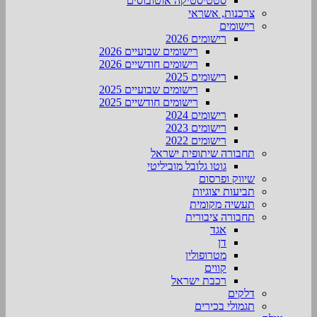
סטטיסטיקה אוטובוסים
צרכנות, אשראי
רישומים
רישומים 2026
רישומים שבועיים 2026
רישומים חודשיים 2026
רישומים 2025
רישומים שבועיים 2025
רישומים חודשיים 2025
רישומים 2024
רישומים 2023
רישומים 2022
תחבורה שיתופית ישראל
גוטו גלובל מוביליטי
שיווק ופרסום
תביעות יצוגיות
תעשיה מקומית
תחבורה ציבורית
אגד
דן
מטרופולין
קווים
רכבת ישראל
דלקים
תגמולי בכירים