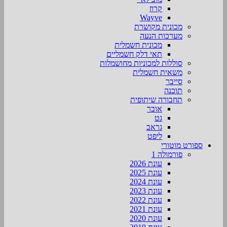
קרוז
Wayve
מכונית מקושרת
מערכות הנעה
מכונית חשמלית
תאי דלק חשמליים
סוללות למכוניות מחושמלות
משאית חשמלית
סייבר
תוכנה
תחבורה שיתופית
אובר
גט
גראב
ליפט
ספורט מוטורי
פורמולה 1
עונת 2026
עונת 2025
עונת 2024
עונת 2023
עונת 2022
עונת 2021
עונת 2020