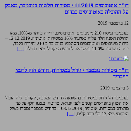
דו”ח אוטובוסים 11/2019 / מסירות חלשות בנובמבר, מאבק
על ההובלה באוטובוסים כבדים
12 בדצמבר 2019
בנובמבר נמסרו 210 מיניבוסים, אוטובוסים, ירידה ביותר מ-10%. מאז
תחילת השנה חלה עליה בשיעור 16% במסירות. אוטוניוז, 12.12.2019 –
כירות מיניבוסים ואוטובוסים הסתכמו בנובמבר ב-210 יחידות בלבד,
ירידה בשיעור 11.0% בהשוואה לחודש המקביל. מאז תחילת
[…]
דו”ח מסירות נובמבר / גידול במסירות, חודש חזק לדגמי
הייבריד
3 בדצמבר 2019
בנובמבר חל גידול במסירות בהשוואה לחודש המקביל, לקודם. קיה הוביל
את השוק בהפרשים קטנים לפני יונדאי, טויוטה. ב.מ.וו חלף על פני
מרצדס במסירות. אוטוניוז, 03.12.2019 – בחודש נובמבר נמסרו בשוק
המקומי 13,375 כלי רכב קלים,
[…]