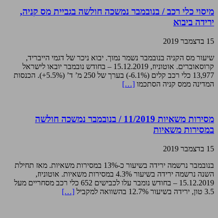
מיסוי כלי רכב / בנובמבר נמשכה חולשה בגביית מס קניה,
ירידה ביבוא
15 בדצמבר 2019
שיעור מס הקניה בנובמבר נשמר נמוך. יבוא ניכר של דגמי הייבריד,
קרוסאוברים. אוטוניוז, 15.12.2019 – בחודש נובמבר יובאו לישראל
13,977 כלי רכב קלים (6.1%-) בערך של 250 מ’ ד’ (5.5%+). הכנסות
המדינה ממס קניה הסתכמו
[…]
מסירות משאיות 11/2019 / בנובמבר נמשכה חולשה
במסירות משאיות
15 בדצמבר 2019
בנובמבר נרשמה ירידה בשיעור כ-13% במסירות משאיות. מאז תחילת
השנה נרשמה ירידה בשיעור 4.3% במסירות משאיות. אוטוניוז,
15.12.2019 – בחודש נומבר עלו לכבישים 652 כלי רכב מסחריים מעל
3.5 טון, ירידה בשיעור 12.7% בהשוואה למקביל
[…]