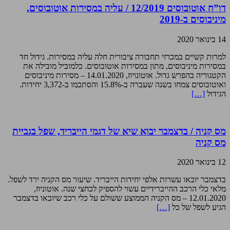
דו”ח אוטובוסים 12/2019 / עליה במסירות אוטובוסים,
מיניבוסים ב-2019
14 בינואר 2020
למרות קשיים במכרזי תחבורה ציבורית חלה עליה במסירות. גידול חד
במסירות מיניבוסים, מתון במסירות אוטובוסים. כלמוביל מובילה את
הקטגוריה בהפרש גדול. אוטונויוז, 14.01.2020 – מסירות מיניבוסים
ואוטובוסים צמחו בשנה שעברה ב-15.8% והסתכמו ב-3,372 יחידות.
הגידול
[…]
מס קניה / בדצמבר יבוא שיא של דגמי הייבריד, שפל בגביית
מס קניה
12 בינואר 2020
בדצמבר יובאו עשרות אלפי יחידות הייבריד. שיעור מס הקניה ירד לשפל.
מלאי כלי הרכב ההייברידיים עשוי להספיק לכחצי שנה. אוטוניוז,
12.01.2020 – מס הקניה הממוצע ששולם על כלי רכב שיובאו בדצמבר
הגיע לשפל של כל
[…]