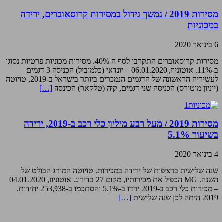
מסירות 2019 / נמשך גידול במסירות קרוסאוברים, ירידה
במכוניות
6 בינואר 2020
מסירות קרוסאוברים התקרבו לסף ה-40%. מסירות מכוניות פרטיות נסוגו
ב-11%. אוטוניוז, 06.01.2020 – יונדאי (כלמוביל) הכניסה 3 דגמים
לעשיריה הראשונה של הדגמים הנמכרים ביותר בישראל ב-2019, טויוטה
(יוניון מוטורס) הכניסה שני דגמים, קיה (טלקאר) הכינסה
[…]
מסירות 2019 / מעל רבע מיליון כלי רכב ב-2019, ירידה
בשיעור 5.1%
4 בינואר 2020
שנה שלישית ברציפות של ירידה במכירות. טויוטה המותג הבולט של
השנה. MG הכפיל את מכירותיו, מקום 27 בדירוג. אוטוניוז, 04.01.2020
– מכירות כלי רכב ב-2019 ירדו ב-5.1% והסתכמו ב-253,938 יחידות.
2019 היתה לכן שנה שלישית
[…]