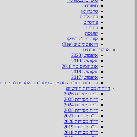
סיטי טרנספורמר
סטורדוט
סייברוואן
פורטליקס
פורסייט
פינרג’י
קוגנטה
קורטיקה/קרטיקה
רי אוטומוטיב (Ree)
ארועים וכנסים
אקומושן 2020
אקומושן 2019
אוטונומוס טק 2018
אקומושן 2018
אקומושן 2017
פתרונות תחבורה חכמים – פתרונות ואתגרים (המרכז ה
דו”חות מסירות חודשיים
דו״ח מסירות 2026
דו״ח מסירות 2025
דו״ח מסירות 2024
דו״ח מסירות 2023
דו”ח מסירות 2021
דו”ח מסירות 2020
דו”ח מסירות 2019
דו”ח מסירות 2018