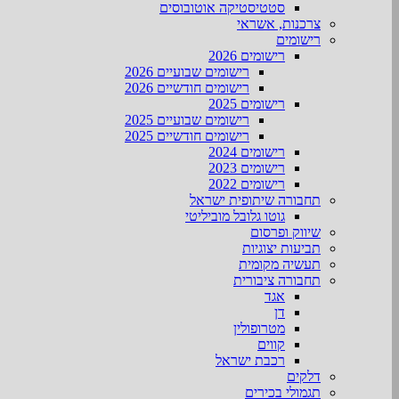
סטטיסטיקה אוטובוסים
צרכנות, אשראי
רישומים
רישומים 2026
רישומים שבועיים 2026
רישומים חודשיים 2026
רישומים 2025
רישומים שבועיים 2025
רישומים חודשיים 2025
רישומים 2024
רישומים 2023
רישומים 2022
תחבורה שיתופית ישראל
גוטו גלובל מוביליטי
שיווק ופרסום
תביעות יצוגיות
תעשיה מקומית
תחבורה ציבורית
אגד
דן
מטרופולין
קווים
רכבת ישראל
דלקים
תגמולי בכירים