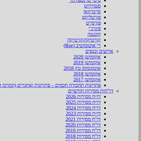
סיטי טרנספורמר
סטורדוט
סייברוואן
פורטליקס
פורסייט
פינרג’י
קוגנטה
קורטיקה/קרטיקה
רי אוטומוטיב (Ree)
ארועים וכנסים
אקומושן 2020
אקומושן 2019
אוטונומוס טק 2018
אקומושן 2018
אקומושן 2017
פתרונות תחבורה חכמים – פתרונות ואתגרים (המרכז ה
דו”חות מסירות חודשיים
דו״ח מסירות 2026
דו״ח מסירות 2025
דו״ח מסירות 2024
דו״ח מסירות 2023
דו”ח מסירות 2021
דו”ח מסירות 2020
דו”ח מסירות 2019
דו”ח מסירות 2018