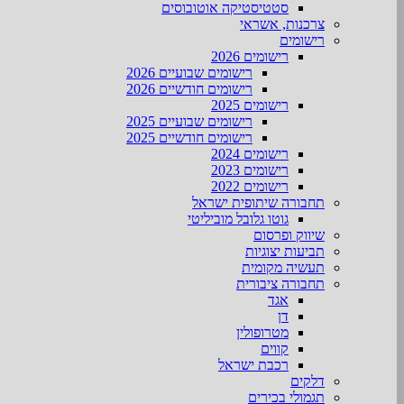
סטטיסטיקה אוטובוסים
צרכנות, אשראי
רישומים
רישומים 2026
רישומים שבועיים 2026
רישומים חודשיים 2026
רישומים 2025
רישומים שבועיים 2025
רישומים חודשיים 2025
רישומים 2024
רישומים 2023
רישומים 2022
תחבורה שיתופית ישראל
גוטו גלובל מוביליטי
שיווק ופרסום
תביעות יצוגיות
תעשיה מקומית
תחבורה ציבורית
אגד
דן
מטרופולין
קווים
רכבת ישראל
דלקים
תגמולי בכירים