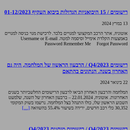
רישומים / 15 היבואניות הגדולות ביבוא העקיף 01-12/2023
13 במרץ 2024
אוטוניוז, אתר הרכב המקצועי למנויים בלבד. לרכישת מנוי כניסה למנויים
באמצעות הקלדת אימייל וסיסמה למטה. Username or E-mail
Password Remember Me Forgot Password
רישומים Q4/2023 / הרבעון הראשון של המלחמה, היה גם
האחרון בשנה. הנתונים בהתאם
22 בינואר 2024
המלחמה והרבעון האחרון הביאו לרבעון הרישומים החלשביותר בשנים
האחרונות. אוטוניוז, 22.01.2024 – ברבעון האחרון של השנה, שלמעט
השבוע הראשון שלו, כולו התנהל בצל המלחמה. נרשמו בשוק המקומי
30,352 כלי רכב חדשים, ירידה בשיעור 55.4% בהשוואה
[…]
רישומים Q4/2023 / רישומים מותגים Q4/2023