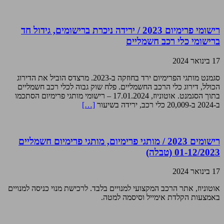
רישומי פרימיום 2023 / ירידה ניכרת ברישומים, גידול חד
ברישומי כלי רכב חשמליים
17 בינואר 2024
סגמנט מותגי הפרימיום ירד בחוזקה ב-2023. מרצדס הוביל את הדירוג
הכולל, דירוג כלי הרכב החשמליים. פלח שוק גבוה לכלי רכב חשמליים
בתוך הסגמנט. אוטוניוז, 17.01.2024 – רישומי מותגי פרימיום הסתכמו
ב-2024 ב-20,009 כלי רכב, ירידה בשיעור
[…]
רישומים 2023 / מותגי פרימיום, מותגי פרימיום חשמליים
01-12/2023 (טבלה)
17 בינואר 2024
אוטוניוז, אתר הרכב המקצועי למנויים בלבד. לרכישת מנוי כניסה למנויים
באמצעות הקלדת אימייל וסיסמה למטה.