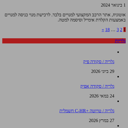
1 בינואר 2024
אוטוניוז, אתר הרכב המקצועי למנויים בלבד. לרכישת מנוי כניסה למנויים
באמצעות הקלדת אימייל וסיסמה למטה.
»
18
…
3
2
1
גלריות
גלריה / סקודה פיק
29 ביוני 2026
גלריה / סקודה אפיק
24 במאי 2026
גלריה / טויוטה +C-HR חשמלית
27 במרץ 2026