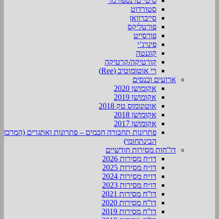
סיטי טרנספורמר
סטורדוט
סייברוואן
פורטליקס
פורסייט
פינרג’י
קוגנטה
קורטיקה/קרטיקה
רי אוטומוטיב (Ree)
ארועים וכנסים
אקומושן 2020
אקומושן 2019
אוטונומוס טק 2018
אקומושן 2018
אקומושן 2017
פתרונות תחבורה חכמים – פתרונות ואתגרים (המרכז
הבינתחומי)
דו”חות מסירות חודשיים
דו״ח מסירות 2026
דו״ח מסירות 2025
דו״ח מסירות 2024
דו״ח מסירות 2023
דו”ח מסירות 2021
דו”ח מסירות 2020
דו”ח מסירות 2019