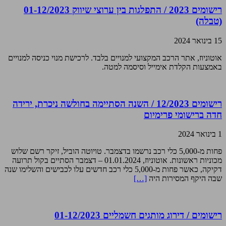
רישומים 2023 / התפלגות בין ערוצי שיווק 01-12/2023
(טבלה)
15 בינואר 2024
אוטוניוז, אתר הרכב המקצועי למנויים בלבד. לרכישת מנוי כניסה למנויים
באמצעות הקלדת אימייל וסיסמה למטה.
רישומים 12/2023 / השנה הסתיימה בחולשה ניכרת, ירידה
חדה ברישומי פרימיום
1 בינואר 2024
פחות מ-5,000 כלי רכב נרשמו בדצמבר. טויוטה הוביל, זיקר רשם שלוש
מכוניות ראשונות. אוטוניוז, 01.01.2024 – דצמבר הסתיים בקול תרועה
דקיקה, כאשר פחות מ-5,000 כלי רכב חדשים עלו לכבישים והשלימו שנה
שבה היקף המסירות היה
[…]
רישומים / דירוג מותגים חשמליים 01-12/2023