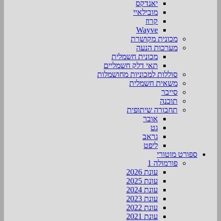
יאנדקס
מובילאיי
קרוז
Wayve
מכונית מקושרת
מערכות הנעה
מכונית חשמלית
תאי דלק חשמליים
סוללות למכוניות מחושמלות
משאית חשמלית
סייבר
תוכנה
תחבורה שיתופית
אובר
גט
גראב
ליפט
ספורט מוטורי
פורמולה 1
עונת 2026
עונת 2025
עונת 2024
עונת 2023
עונת 2022
עונת 2021