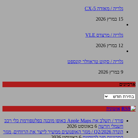
גלריה / מאזדה CX-5
15 במרץ 2026
גלריה / מרצדס VLE
12 במרץ 2026
גלריה / סקוט טראוולר קונספט
9 במרץ 2026
ארכיונים
ארכיונים
אוטוניוז
פורד / תשלב את Apple Maps באופן מובנה בפלטפורמת כלי רכב
חשמלי חדשה
6 באוגוסט 2026
הונדה Q2/2026 / מגזר האופנועים ממשיך לייצר את הרווחים, מגזר
המכוניות חזר לרווחיות
6 באוגוסט 2026