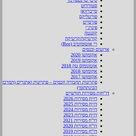
סיטי טרנספורמר
סטורדוט
סייברוואן
פורטליקס
פורסייט
פינרג’י
קוגנטה
קורטיקה/קרטיקה
רי אוטומוטיב (Ree)
ארועים וכנסים
אקומושן 2020
אקומושן 2019
אוטונומוס טק 2018
אקומושן 2018
אקומושן 2017
פתרונות תחבורה חכמים – פתרונות ואתגרים (המרכז
הבינתחומי)
דו”חות מסירות חודשיים
דו״ח מסירות 2026
דו״ח מסירות 2025
דו״ח מסירות 2024
דו״ח מסירות 2023
דו”ח מסירות 2021
דו”ח מסירות 2020
דו”ח מסירות 2019