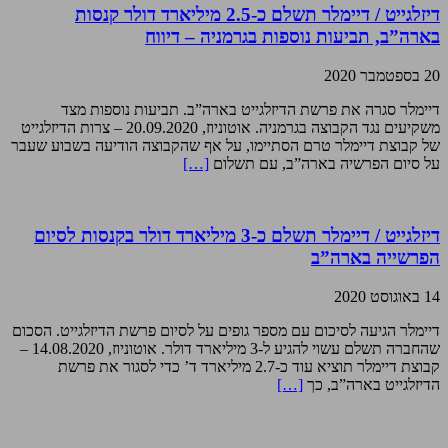
דיזלגייט / דיימלר תשלם כ-2.5 מיליארד דולר קנסות
בארה”ב, תביעות נוספות בגרמניה – דיווח
20 בספטמבר 2020
דיימלר סגרה את פרשת הדיזלגייט בארה”ב. תביעות נוספות מצד
משקיעים נגד הקבוצה בגרמניה. אוטוניוז, 20.09.2020 – צרות הדיזלגייט
של קבוצת דיימלר טרם הסתיימו, על אף שהקבוצה הודיעה בשבוע שעבר
על סיום הפרשיה בארה”ב, עם תשלום
[…]
דיזלגייט / דיימלר תשלם כ-3 מיליארד דולר בקנסות לסיום
הפרשייה בארה”ב
14 באוגוסט 2020
דיימלר הגיעה לסיכום עם מספר גופים על לסיום פרשת הדיזלגייט. הסכום
שהחברה תשלם עשוי להגיע ל-3 מיליארד דולר. אוטוניוז, 14.08.2020 –
קבוצת דיימלר תוציא עוד כ-2.7 מיליארד ד’ כדי לסגור את פרשת
הדיזלגייט בארה”ב, כך
[…]