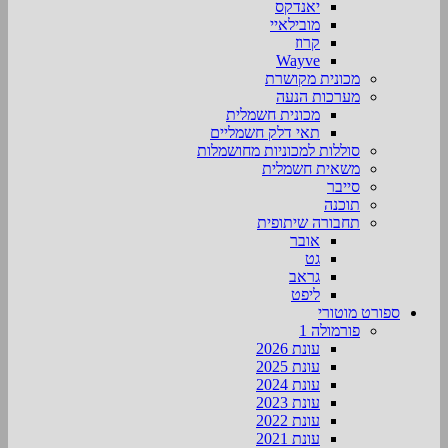
יאנדקס
מובילאיי
קרוז
Wayve
מכונית מקושרת
מערכות הנעה
מכונית חשמלית
תאי דלק חשמליים
סוללות למכוניות מחושמלות
משאית חשמלית
סייבר
תוכנה
תחבורה שיתופית
אובר
גט
גראב
ליפט
ספורט מוטורי
פורמולה 1
עונת 2026
עונת 2025
עונת 2024
עונת 2023
עונת 2022
עונת 2021