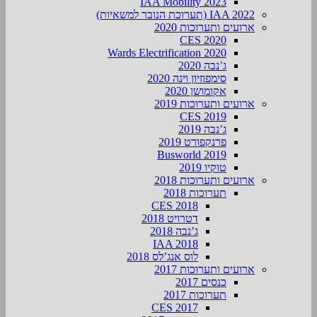
IAA Mobility 2023
IAA 2022 (תערוכת הנובר למשאיות)
ארועים ותערוכות 2020
CES 2020
Wards Electrification 2020
ג’נבה 2020
סימפוזיון וינה 2020
אקומושן 2020
ארועים ותערוכות 2019
CES 2019
ג’נבה 2019
פרנקפורט 2019
Busworld 2019
טוקיו 2019
ארועים ותערוכות 2018
תערוכות 2018
CES 2018
דטרויט 2018
ג’נבה 2018
IAA 2018
לוס אנג’לס 2018
ארועים ותערוכות 2017
כנסים 2017
תערוכות 2017
CES 2017