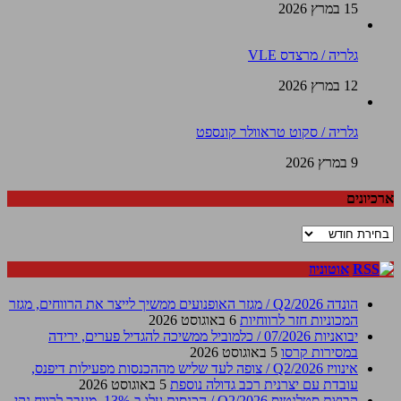
15 במרץ 2026
גלריה / מרצדס VLE
12 במרץ 2026
גלריה / סקוט טראוולר קונספט
9 במרץ 2026
ארכיונים
ארכיונים
אוטוניוז
הונדה Q2/2026 / מגזר האופנועים ממשיך לייצר את הרווחים, מגזר
המכוניות חזר לרווחיות
6 באוגוסט 2026
יבואניות 07/2026 / כלמוביל ממשיכה להגדיל פערים, ירידה
במסירות קרסו
5 באוגוסט 2026
אינוויז Q2/2026 / צופה לעד שליש מההכנסות מפעילות דיפנס,
עובדת עם יצרנית רכב גדולה נוספת
5 באוגוסט 2026
קבוצת סטלנטיס Q2/2026 / הכנסות עלו ב-13%, מעבר לרווח נקי,