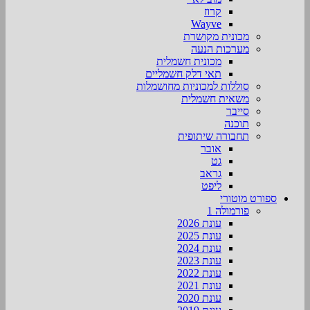
קרוז
Wayve
מכונית מקושרת
מערכות הנעה
מכונית חשמלית
תאי דלק חשמליים
סוללות למכוניות מחושמלות
משאית חשמלית
סייבר
תוכנה
תחבורה שיתופית
אובר
גט
גראב
ליפט
ספורט מוטורי
פורמולה 1
עונת 2026
עונת 2025
עונת 2024
עונת 2023
עונת 2022
עונת 2021
עונת 2020