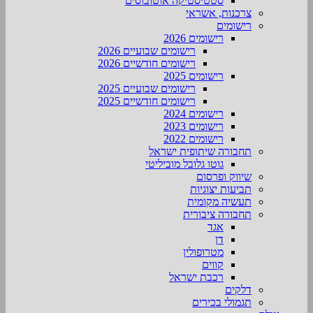
סטטיסטיקה אוטובוסים
צרכנות, אשראי
רישומים
רישומים 2026
רישומים שבועיים 2026
רישומים חודשיים 2026
רישומים 2025
רישומים שבועיים 2025
רישומים חודשיים 2025
רישומים 2024
רישומים 2023
רישומים 2022
תחבורה שיתופית ישראל
גוטו גלובל מוביליטי
שיווק ופרסום
תביעות יצוגיות
תעשיה מקומית
תחבורה ציבורית
אגד
דן
מטרופולין
קווים
רכבת ישראל
דלקים
תגמולי בכירים