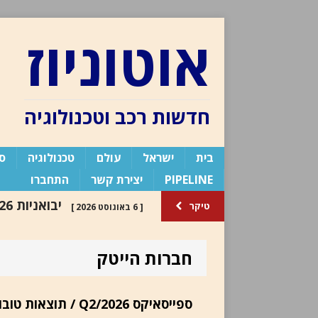
אוטוניוז
חדשות רכב וטכנולוגיה
בית
ישראל
עולם
טכנולוגיה
ספ
PIPELINE
יצירת קשר
התחברו
טיקר
[ 6 באוגוסט 2026 ]
במסירות קרסו
דו״ח מסירות 2026
חברות הייטק
בלוג העורך /
[ 30 ביולי 2024 ]
העורך
ספייסאיקס Q2/2026 