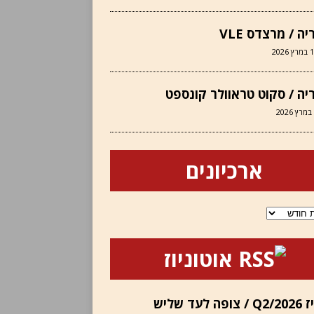
יה / מרצדס VLE
 2026
יה / סקוט טראוולר קונספט
ארכיונים
ם
אוטוניוז
אינוויז Q2/2026 / צופה לעד שליש