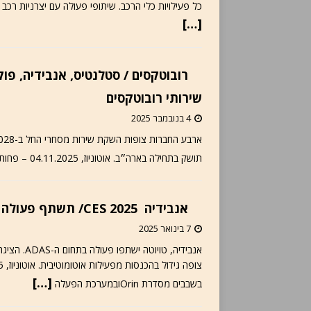
כל פעילויות כלי הרכב. שיתופי פעולה עם יצרניות רכב סיניות, וולוו 
[…]
רובוטקסים / סטלנטיס, אנבידיה, פו
שירותי רובוטקסים
4 בנובמבר 2025
תושק בתחילה בארה״ב. אוטוניוז, 04.11.2025 – פחות מחודש אחרי שהודיעה על שיתוף פעולה בפיתוח רובוטקסים עם
אנבידיה CES 2025/ תשתף פעולה עם טויוטה, הציגה חידושים ביצירת מודל פיזיקליים
7 בינואר 2025
אנבידיה, ט
[…]
בשבבים מסדרת Orinובמערכת הפעלה