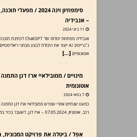
סימפוזיון וינה 2024 
– אנבידיה
11 ביוני 2024
אנבידיה מפתחת יכולות
[…]
אוטונומיים
אוטונומית
7 במאי 2024
רכב. אוטוניוז, 07.05.2024 – ארז דגן, לשעבר בכיר במובילאיי, התמנה לפני חודשיים לנשיא Wayve, סטרטאפ אנגלי
אפל / ביטלה את פרויקט המכונית, תת