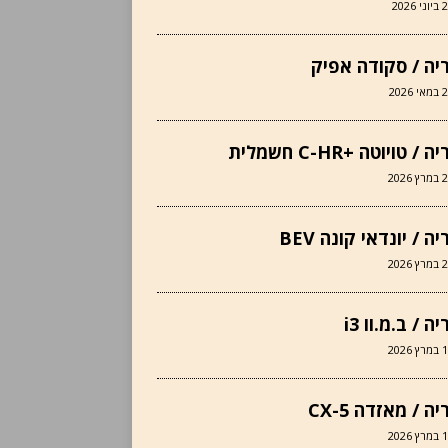
י 2026
יה / סקודה אפיק
 2026
 / טויוטה +C-HR חשמלית
 2026
ה / יונדאי קונה BEV
 2026
ה / ב.מ.וו i3
 2026
ה / מאזדה CX-5
 2026