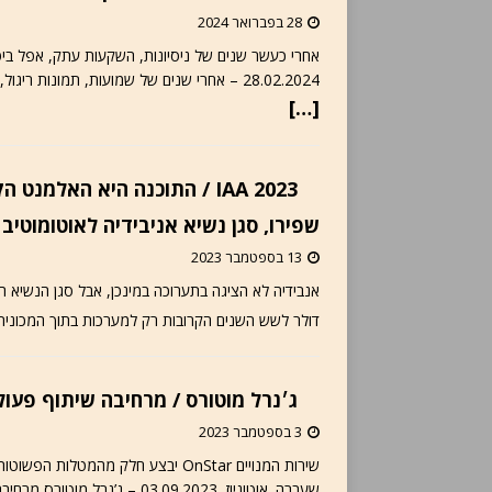
28 בפברואר 2024
28.02.2024 – אחרי שנים של שמועות, תמונות ריגול, הגדלת צוות, הקטנת צוות, תאריכי יעד שלא הוגשמו, אפל, יצרנית
[…]
IAA 2023 / התוכנה היא האלמנ
שפירו, סגן נשיא אניבידיה לאוטומוטיב
13 בספטמבר 2023
דולר לשש השנים הקרובות רק למערכות בתוך המכונית. הבעיה העיקרית בדרך ל-4
ג׳נרל מוטורס / מרחיבה שיתוף פעול
3 בספטמבר 2023
שירות המנויים OnStar יבצע חלק מה