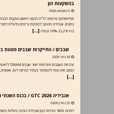
בהשקעות הון
5 באוגוסט 2026
ספייסאיקס פרסמה דו״ח רבעוני ראשון בעקבות ההנפקה
[…]
בניו יורק בכ-10% ונפלה
שבבים / התייקרות שבבים פוגעת ב
30 ביוני 2026
המצב אינו צפוי להשתפר בעתיד הנראה לעין. אוטוניוז, 30.06.2026 – תעשיית הרכב העולמית מתמודדת עם מחסור חמו
[…]
אנבידיה GTC 2026 / בכנס השנתי הוצגה פעילות נרחבת בתחומי הרכב, ייצור ניידות
25 במרץ 2026