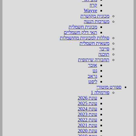
קרוז
Wayve
מכונית מקושרת
מערכות הנעה
מכונית חשמלית
תאי דלק חשמליים
סוללות למכוניות מחושמלות
משאית חשמלית
סייבר
תוכנה
תחבורה שיתופית
אובר
גט
גראב
ליפט
ספורט מוטורי
פורמולה 1
עונת 2026
עונת 2025
עונת 2024
עונת 2023
עונת 2022
עונת 2021
עונת 2020