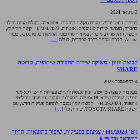
נוספות מאסטרה
3 בינואר 2024
בכירים בגוטו ירכשו מניות מקשת החזקות. אסטארה, בעלת מניות גדולה
בחברה, הזמינה שירותים נוספים. אוטוניוז, 02.04.2023 – קשת החזקות,
קבוצת התקשורת, מוכרת במחירי סוף עונה אחזקות בגוטו גלובל, בעוד
Astara, חברת מסחר ברכב ספרדית, בעלת
[…]
קבוצת יוניון / משיקה שירות תחבורה שיתופית, טויוטה
SHARE
4 בספטמבר 2023
בעקבות קבוצת טויוטה, יוניון נכנסת לתחום פעילות חדש. ללא מנוי
חודשי, שירות לגילאי 18 ומעלה. הפעילות תנועה ע״י יוניון מוביליטי.
אוטוניוז, 04.09.2023 – קבוצת יוניון נכנסת לתחום פעילות חדש, עם
השקת TOYOTA SHARE, שירות כלי
[…]
גוטו H1/2023 / צמצום בפעילות, שיפור בתוצאות, הרווח
בישראל גדל פי 6