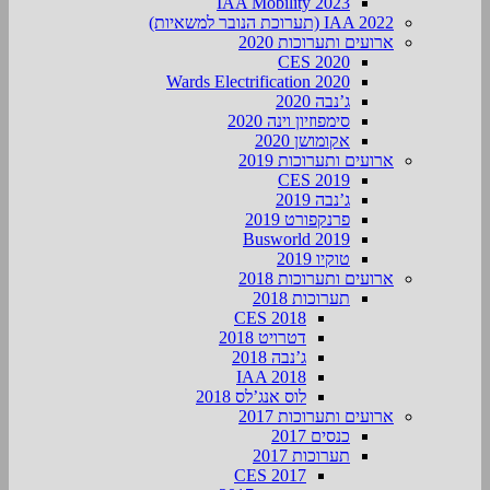
IAA Mobility 2023
IAA 2022 (תערוכת הנובר למשאיות)
ארועים ותערוכות 2020
CES 2020
Wards Electrification 2020
ג’נבה 2020
סימפוזיון וינה 2020
אקומושן 2020
ארועים ותערוכות 2019
CES 2019
ג’נבה 2019
פרנקפורט 2019
Busworld 2019
טוקיו 2019
ארועים ותערוכות 2018
תערוכות 2018
CES 2018
דטרויט 2018
ג’נבה 2018
IAA 2018
לוס אנג’לס 2018
ארועים ותערוכות 2017
כנסים 2017
תערוכות 2017
CES 2017