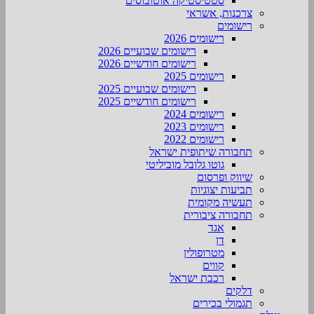
סטטיסטיקה אוטובוסים
צרכנות, אשראי
רישומים
רישומים 2026
רישומים שבועיים 2026
רישומים חודשיים 2026
רישומים 2025
רישומים שבועיים 2025
רישומים חודשיים 2025
רישומים 2024
רישומים 2023
רישומים 2022
תחבורה שיתופית ישראל
גוטו גלובל מוביליטי
שיווק ופרסום
תביעות יצוגיות
תעשיה מקומית
תחבורה ציבורית
אגד
דן
מטרופולין
קווים
רכבת ישראל
דלקים
תגמולי בכירים