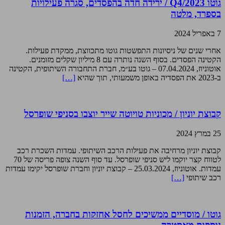
גוטו Q4/2023 / ירידה חדה בהפסדים, סגרה פעילויות
בספרד, מלטה
7 באפריל 2024
אחרי שנים של ניסיונות התפשטות גוטו מתכווצת, ממקדת פעילות.
הקטינה הפסדים. בסוף השנה נותרה עם 8 מיליון שקלים מזומנים.
אוטוניוז, 07.04.2024 – גוטו בע״מ, חברת התחבורה השיתופית, הקטינה
ב-2023 את הפסדיה באופן משמעותי, תוך שהיא
[…]
קבוצת יוניון / מכוניות טויוטה שייר יוצבו בסניפי שופרסל
25 במרץ 2024
קבוצת יוניון מרחיבה את פעילות הרכב השיתופי. עמדות השכרת רכב
לטווח קצר יוקמו ליש סניפי שופרסל. עד סוף השנה צופה פריסה של 70
עמדות. אוטוניוז, 25.03.2024 – קבוצת יוניון וחברת שופרסל יקימו עמדות
רכב שיתופי
[…]
גוטו / מוסדיים ממשיכים לחסל אחזקות בחברה, הזמנות