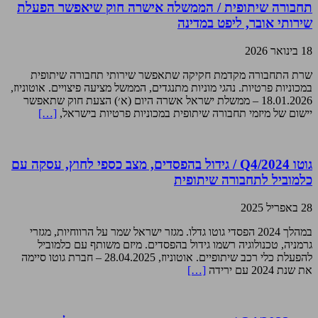
תחבורה שיתופית / הממשלה אישרה חוק שיאפשר הפעלת
שירותי אובר, ליפט במדינה
18 בינואר 2026
שרת התחבורה מקדמת חקיקה שתאפשר שירותי תחבורה שיתופית
במכוניות פרטיות. נהגי מוניות מתנגדים, הממשל מציעה פיצויים. אוטוניוז,
18.01.2026 – ממשלת ישראל אשרה היום (א׳) הצעת חוק שתאפשר
יישום של מיזמי תחבורה שיתופית במכוניות פרטיות בישראל,
[…]
גוטו Q4/2024 / גידול בהפסדים, מצב כספי לחוץ, עסקה עם
כלמוביל לתחבורה שיתופית
28 באפריל 2025
במהלך 2024 הפסדי גוטו גדלו. מגזר ישראל שמר על הרווחיות, מגזרי
גרמניה, טכנולוגיה רשמו גידול בהפסדים. מיזם משותף עם כלמוביל
להפעלת כלי רכב שיתופיים. אוטוניוז, 28.04.2025 – חברת גוטו סיימה
את שנת 2024 עם ירידה
[…]