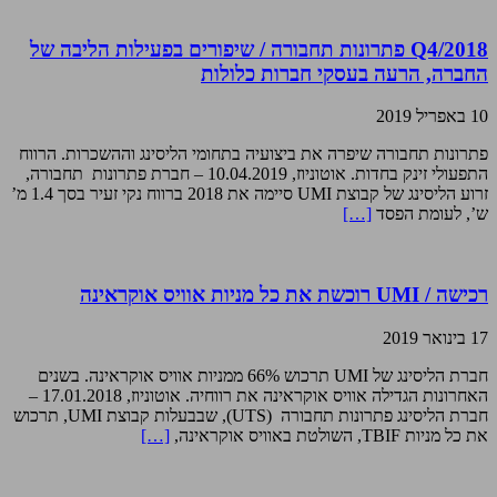
Q4/2018 פתרונות תחבורה / שיפורים בפעילות הליבה של
החברה, הרעה בעסקי חברות כלולות
10 באפריל 2019
פתרונות תחבורה שיפרה את ביצועיה בתחומי הליסינג וההשכרות. הרווח
התפעולי זינק בחדות. אוטוניוז, 10.04.2019 – חברת פתרונות תחבורה,
זרוע הליסינג של קבוצת UMI סיימה את 2018 ברווח נקי זעיר בסך 1.4 מ’
ש’, לעומת הפסד
[…]
רכישה / UMI רוכשת את כל מניות אוויס אוקראינה
17 בינואר 2019
חברת הליסינג של UMI תרכוש 66% ממניות אוויס אוקראינה. בשנים
האחרונות הגדילה אוויס אוקראינה את רווחיה. אוטוניוז, 17.01.2018 –
חברת הליסינג פתרונות תחבורה (UTS), שבבעלות קבוצת UMI, תרכוש
את כל מניות TBIF, השולטת באוויס אוקראינה,
[…]