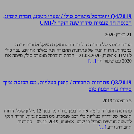
Q4/2019 יוניברסל מוטורס סולו / שערי מטבע, חברת ליסינג,
הכנסה חד פעמית סידרו שנה חזקה ל-UMI
21 במרץ 2020
הרווח הגולמי של החברה גדל בזכות התחזקות השקל ולמרות ירידה
במכירות. הרווח הנקי של פתרונות תחבורה זינק באלפי אחוזים, עבר כולו
ל-UMI. אוטוניוז, 21.03.2020 – חברת יוניברסל מוטורס סולו, סיימה את
2020 עם שיפור חד
[…]
Q3/2019 פתרונות תחבורה / קיטון בעלויות, מס הכנסה נמוך
סידרו עוד רבעון טוב
5 בדצמבר 2019
פתרונות תחבורה סיימה את הרבעון ברווח נקי בסך 12 מיליון שקל. הרווח
תוצאה של ירידה בעלויות כלי רכב שנמכרו, מס הכנסה נמוך. הרווח הנקי
לתשעה חודשים הוכפל פי שבע. אוטוניוז, 05.12.2019 – פתרונות
תחבורה, זרוע
[…]