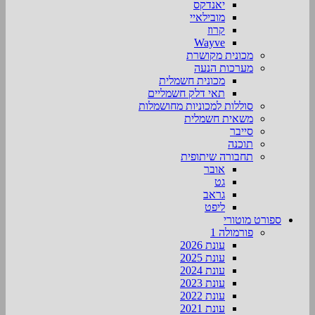
יאנדקס
מובילאיי
קרוז
Wayve
מכונית מקושרת
מערכות הנעה
מכונית חשמלית
תאי דלק חשמליים
סוללות למכוניות מחושמלות
משאית חשמלית
סייבר
תוכנה
תחבורה שיתופית
אובר
גט
גראב
ליפט
ספורט מוטורי
פורמולה 1
עונת 2026
עונת 2025
עונת 2024
עונת 2023
עונת 2022
עונת 2021