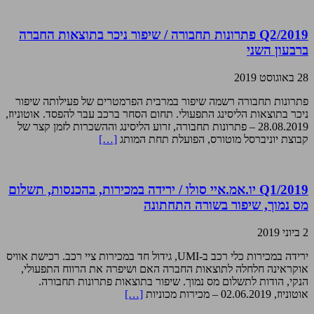
Q2/2019 פתרונות תחבורה / שיפור ניכר בתוצאות החברה
ברבעון השני
28 באוגוסט 2019
פתרונות תחבורה רשמה שיפור במרבית הפרמטרים של פעילותה שיפור
ניכר בתוצאות הליסינג התפעולי. תחום הסחר ברכב עבר להפסד. אוטוניוז,
28.08.2019 – פתרונות תחבורה, זרוע הליסינג וההשכרות לזמן קצר של
קבוצת יוניברסל מוטורס, הפועלת תחת המותג
[…]
Q1/2019 יו.אמ.איי סולו / ירידה במכירות, בהכנסות, תשלום
מס נמוך, שיפור בשורה התחתונה
2 ביוני 2019
ירידה במכירות כלי רכב ב-UMI, גידול חד במכירות ציי רכב. רכישת אוויס
אוקראינה חלחלה לתוצאות החברה האם ושיפרה את הרווח התפעולי,
הנקי, הודות לתשלום מס נמוך. שיפור בתוצאות פתרונות תחבורה.
אוטוניוז, 02.06.2019 – מכירות מכוניות
[…]