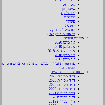
סיטי טרנספורמר
סטורדוט
סייברוואן
פורטליקס
פורסייט
פינרג’י
קוגנטה
קורטיקה/קרטיקה
רי אוטומוטיב (Ree)
ארועים וכנסים
אקומושן 2020
אקומושן 2019
אוטונומוס טק 2018
אקומושן 2018
אקומושן 2017
פתרונות תחבורה חכמים – פתרונות ואתגרים (המרכז
הבינתחומי)
דו”חות מסירות חודשיים
דו״ח מסירות 2026
דו״ח מסירות 2025
דו״ח מסירות 2024
דו״ח מסירות 2023
דו”ח מסירות 2021
דו”ח מסירות 2020
דו”ח מסירות 2019