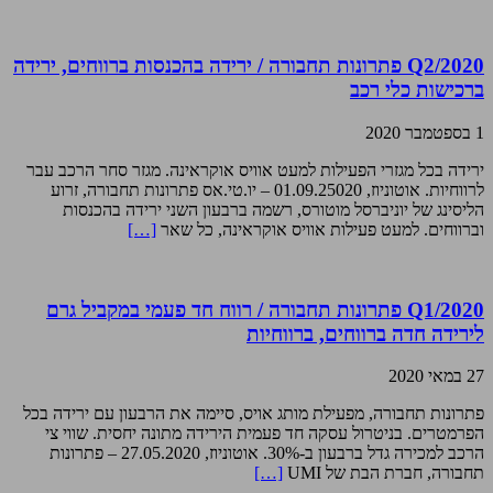
Q2/2020 פתרונות תחבורה / ירידה בהכנסות ברווחים, ירידה
ברכישות כלי רכב
1 בספטמבר 2020
ירידה בכל מגזרי הפעילות למעט אוויס אוקראינה. מגזר סחר הרכב עבר
לרווחיות. אוטוניוז, 01.09.25020 – יו.טי.אס פתרונות תחבורה, זרוע
הליסינג של יוניברסל מוטורס, רשמה ברבעון השני ירידה בהכנסות
וברווחים. למעט פעילות אוויס אוקראינה, כל שאר
[…]
Q1/2020 פתרונות תחבורה / רווח חד פעמי במקביל גרם
לירידה חדה ברווחים, ברווחיות
27 במאי 2020
פתרונות תחבורה, מפעילת מותג אויס, סיימה את הרבעון עם ירידה בכל
הפרמטרים. בניטרול עסקה חד פעמית הירידה מתונה יחסית. שווי צי
הרכב למכירה גדל ברבעון ב-30%. אוטוניוז, 27.05.2020 – פתרונות
תחבורה, חברת הבת של UMI
[…]