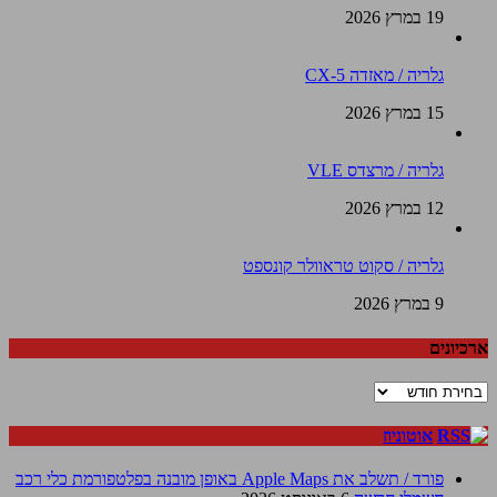
19 במרץ 2026
גלריה / מאזדה CX-5
15 במרץ 2026
גלריה / מרצדס VLE
12 במרץ 2026
גלריה / סקוט טראוולר קונספט
9 במרץ 2026
ארכיונים
ארכיונים
אוטוניוז
פורד / תשלב את Apple Maps באופן מובנה בפלטפורמת כלי רכב