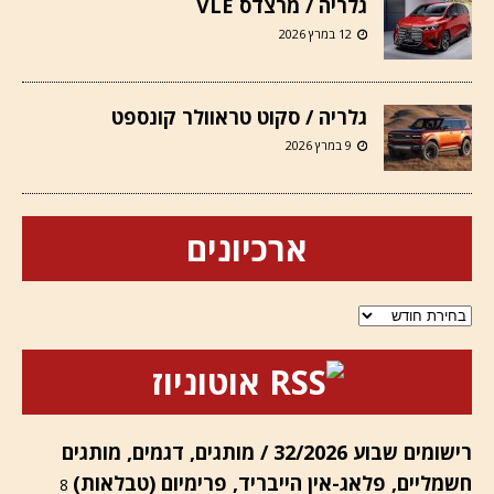
גלריה / מרצדס VLE
12 במרץ 2026
גלריה / סקוט טראוולר קונספט
9 במרץ 2026
ארכיונים
ארכיונים
אוטוניוז
רישומים שבוע 32/2026 / מותגים, דגמים, מותגים
חשמליים, פלאג-אין הייבריד, פרימיום (טבלאות)
8