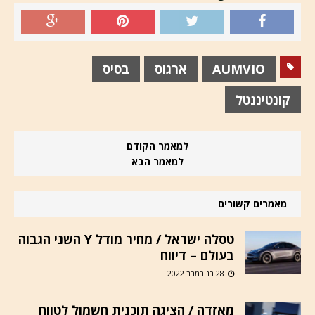
AUMVIO
ארגוס
בסיס
קונטיננטל
למאמר הקודם
למאמר הבא
מאמרים קשורים
טסלה ישראל / מחיר מודל Y השני הגבוה
בעולם – דיווח
28 בנובמבר 2022
מאזדה / הציגה תוכנית חשמול לטווח