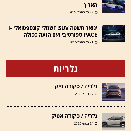
הארוך
23 בנובמבר 2022
יגואר חשפה SUV חשמלי קונספטואלי I-
PACE ספורטיבי ועם הנעה כפולה
21 בנובמבר 2016
גלריות
גלריה / סקודה פיק
29 ביוני 2026
גלריה / סקודה אפיק
24 במאי 2026