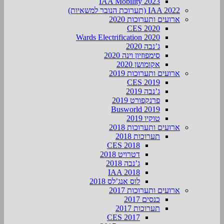
IAA Mobility 2023
IAA 2022 (תערוכת הנובר למשאיות)
ארועים ותערוכות 2020
CES 2020
Wards Electrification 2020
ג’נבה 2020
סימפוזיון וינה 2020
אקומושן 2020
ארועים ותערוכות 2019
CES 2019
ג’נבה 2019
פרנקפורט 2019
Busworld 2019
טוקיו 2019
ארועים ותערוכות 2018
תערוכות 2018
CES 2018
דטרויט 2018
ג’נבה 2018
IAA 2018
לוס אנג’לס 2018
ארועים ותערוכות 2017
כנסים 2017
תערוכות 2017
CES 2017