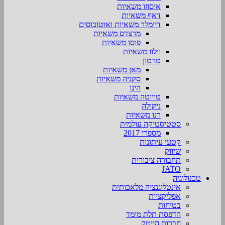
איסוזו משאיות
דאף משאיות
דיימלר משאיות ואוטובוסים
מרצדס משאיות
פוסו משאיות
וולוו משאיות
טרטון
מאן משאיות
סקניה משאיות
הינו
טויוטה משאיות
ניקולה
רנו משאיות
סטטיסטיקה עולמית
מספרי 2017
קטעי עיתונות
שיווק
תחבורה ציבורית
JATO
טכנולוגיה
אינטליגנציה מלאכותית
אפליקציות
בטיחות
הדפסת תלת מימד
חברות הייטק