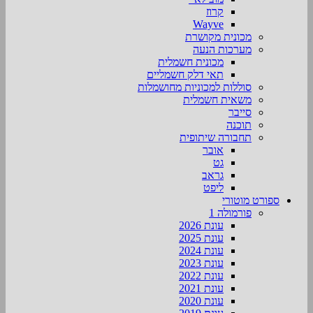
קרוז
Wayve
מכונית מקושרת
מערכות הנעה
מכונית חשמלית
תאי דלק חשמליים
סוללות למכוניות מחושמלות
משאית חשמלית
סייבר
תוכנה
תחבורה שיתופית
אובר
גט
גראב
ליפט
ספורט מוטורי
פורמולה 1
עונת 2026
עונת 2025
עונת 2024
עונת 2023
עונת 2022
עונת 2021
עונת 2020