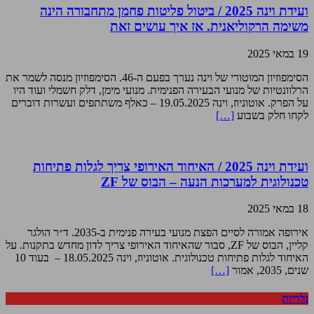
ועידת וינה 2025 / ביטול פליטות פחמן מתחבורה הינה
משימה הרקוליאנית. אז איך עושים זאת
19 במאי 2025
הסימפוזיון המוטורי של וינה נערך בפעם ה-46. הסימפוזיון מנסה לשמר את
הרלוונטיות של מנועי הבעירה הפנימית. מנועי מימן, דלק חשמלי ועוד היו
על הפרק. אוטוניוז, וינה 19.05.2025 – כאלף משתתפים ועשרות דוברים
לקחו חלק בשבוע
[…]
ועידת וינה 2025 / האיחוד האירופי צריך לגלות פתיחות
טכנולוגית למערכות הנעה – הבוס של ZF
18 במאי 2025
אירופה אמורה לסיים הפצת מנועי בעירה פנימית ב-2035. ד״ר הולגר
קליין, הבוס של ZF, סבור שהאיחוד האירופי צריך לדון מחדש בתקנות. על
האיחוד לגלות פתיחות טכנולוגית. אוטוניוז, וינה 18.05.2025 – בעוד 10
שנים, 2035, אמור
[…]
גלריות