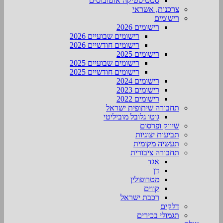
סטטיסטיקה אוטובוסים
צרכנות, אשראי
רישומים
רישומים 2026
רישומים שבועיים 2026
רישומים חודשיים 2026
רישומים 2025
רישומים שבועיים 2025
רישומים חודשיים 2025
רישומים 2024
רישומים 2023
רישומים 2022
תחבורה שיתופית ישראל
גוטו גלובל מוביליטי
שיווק ופרסום
תביעות יצוגיות
תעשיה מקומית
תחבורה ציבורית
אגד
דן
מטרופולין
קווים
רכבת ישראל
דלקים
תגמולי בכירים