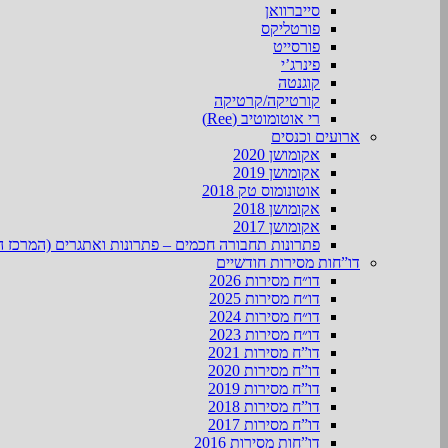
סייברוואן
פורטליקס
פורסייט
פינרג’י
קוגנטה
קורטיקה/קרטיקה
רי אוטומוטיב (Ree)
ארועים וכנסים
אקומושן 2020
אקומושן 2019
אוטונומוס טק 2018
אקומושן 2018
אקומושן 2017
פתרונות תחבורה חכמים – פתרונות ואתגרים (המרכז ה
דו”חות מסירות חודשיים
דו״ח מסירות 2026
דו״ח מסירות 2025
דו״ח מסירות 2024
דו״ח מסירות 2023
דו”ח מסירות 2021
דו”ח מסירות 2020
דו”ח מסירות 2019
דו”ח מסירות 2018
דו”ח מסירות 2017
דו”חות מסירות 2016