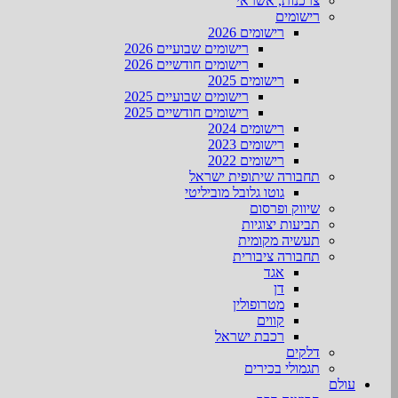
צרכנות, אשראי
רישומים
רישומים 2026
רישומים שבועיים 2026
רישומים חודשיים 2026
רישומים 2025
רישומים שבועיים 2025
רישומים חודשיים 2025
רישומים 2024
רישומים 2023
רישומים 2022
תחבורה שיתופית ישראל
גוטו גלובל מוביליטי
שיווק ופרסום
תביעות יצוגיות
תעשיה מקומית
תחבורה ציבורית
אגד
דן
מטרופולין
קווים
רכבת ישראל
דלקים
תגמולי בכירים
עולם