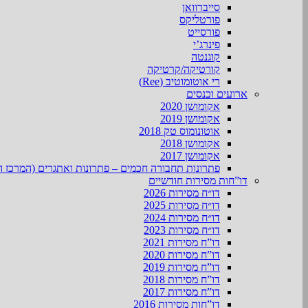
סייברוואן
פורטליקס
פורסייט
פינרג’י
קוגנטה
קורטיקה/קרטיקה
רי אוטומוטיב (Ree)
ארועים וכנסים
אקומושן 2020
אקומושן 2019
אוטונומוס טק 2018
אקומושן 2018
אקומושן 2017
פתרונות תחבורה חכמים – פתרונות ואתגרים (המרכז ה
דו”חות מסירות חודשיים
דו״ח מסירות 2026
דו״ח מסירות 2025
דו״ח מסירות 2024
דו״ח מסירות 2023
דו”ח מסירות 2021
דו”ח מסירות 2020
דו”ח מסירות 2019
דו”ח מסירות 2018
דו”ח מסירות 2017
דו”חות מסירות 2016