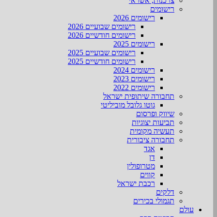
צרכנות, אשראי
רישומים
רישומים 2026
רישומים שבועיים 2026
רישומים חודשיים 2026
רישומים 2025
רישומים שבועיים 2025
רישומים חודשיים 2025
רישומים 2024
רישומים 2023
רישומים 2022
תחבורה שיתופית ישראל
גוטו גלובל מוביליטי
שיווק ופרסום
תביעות יצוגיות
תעשיה מקומית
תחבורה ציבורית
אגד
דן
מטרופולין
קווים
רכבת ישראל
דלקים
תגמולי בכירים
עולם