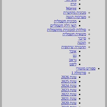
קרוז
Wayve
מכונית מקושרת
מערכות הנעה
מכונית חשמלית
תאי דלק חשמליים
סוללות למכוניות מחושמלות
משאית חשמלית
סייבר
תוכנה
תחבורה שיתופית
אובר
גט
גראב
ליפט
ספורט מוטורי
פורמולה 1
עונת 2026
עונת 2025
עונת 2024
עונת 2023
עונת 2022
עונת 2021
עונת 2020