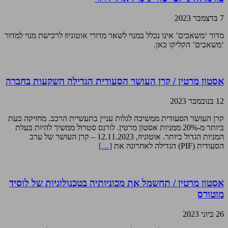
7 בדצמבר 2023
מדור ‘משאבים’ אינו נכלל במנוי לשאר מדורי אוטוניוז לרכישת מנוי למדור
‘משאבים’ הקליקו כאן.
אסטון מרטין / קרן העושר הסעודית הגדילה השקעות בחברה
12 בנובמבר 2023
קרן העושר הסעודית ממשיכה לגלות עניין בתעשיית הרכב. מחזיקה כעת
ביותר מ-20% ממניות אסטון מרטין. לורנס סטרול ממשיך להיות בעלת
המניות הגדול ביותר. אוטוניוז, 12.11.2023 – קרן העושר של ערב
הסעודית (PIF) הגדילה לאחרונה את
[…]
אסטון מרטין / תחשמל את מכוניותיה בטכנולוגיות של לוסיד
מוטורס
26 ביוני 2023