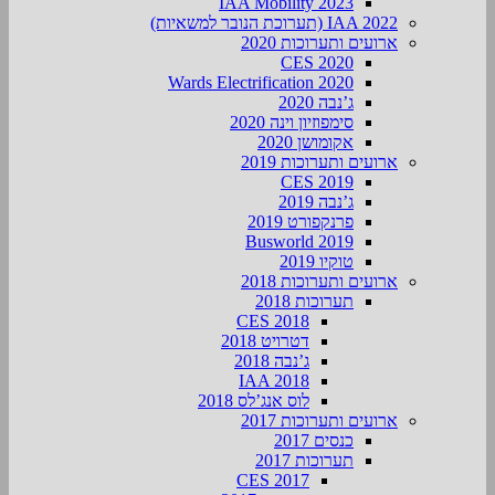
IAA Mobility 2023
IAA 2022 (תערוכת הנובר למשאיות)
ארועים ותערוכות 2020
CES 2020
Wards Electrification 2020
ג’נבה 2020
סימפוזיון וינה 2020
אקומושן 2020
ארועים ותערוכות 2019
CES 2019
ג’נבה 2019
פרנקפורט 2019
Busworld 2019
טוקיו 2019
ארועים ותערוכות 2018
תערוכות 2018
CES 2018
דטרויט 2018
ג’נבה 2018
IAA 2018
לוס אנג’לס 2018
ארועים ותערוכות 2017
כנסים 2017
תערוכות 2017
CES 2017