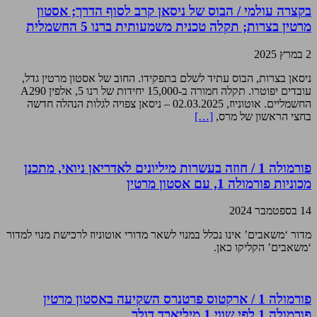
בקצרה עולמי / הבוס של ניסאן קרב לסוף הדרך; אסטון
מרטין בצרות; תקלה טכנית משמעותית ברנו 5 החשמלית
2 במרץ 2025
ניסאן בצרות, הבוס עתיד לשלם בתפקידו. החוב של אסטון מרטין גדל,
עובדים יפוטרו. תקלה חמורה ב-15,000 יחידות של רנו 5, אלפין A290
החשמליים. אוטוניוז, 02.03.2025 – ניסאן צפויה לגלות הנהלה חדשה
בחצי הראשון של מרס,
[…]
פורמולה 1 / חוזה בעשרות מיליונים לאדריאן ניואי, מתכנן
מכוניות פורמולה 1, עם אסטון מרטין
14 בספטמבר 2024
מדור ‘משאבים’ אינו נכלל במנוי לשאר מדורי אוטוניוז לרכישת מנוי למדור
‘משאבים’ הקליקו כאן.
פורמולה 1 / ארקטוס פרטנרס השקיעה באסטון מרטין
פורמולה 1 לפי שווי 1 מיליארד דולר