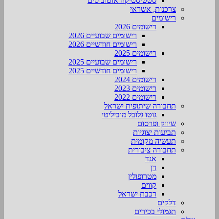
סטטיסטיקה אוטובוסים
צרכנות, אשראי
רישומים
רישומים 2026
רישומים שבועיים 2026
רישומים חודשיים 2026
רישומים 2025
רישומים שבועיים 2025
רישומים חודשיים 2025
רישומים 2024
רישומים 2023
רישומים 2022
תחבורה שיתופית ישראל
גוטו גלובל מוביליטי
שיווק ופרסום
תביעות יצוגיות
תעשיה מקומית
תחבורה ציבורית
אגד
דן
מטרופולין
קווים
רכבת ישראל
דלקים
תגמולי בכירים