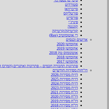
סיטי טרנספורמר
סטורדוט
סייברוואן
פורטליקס
פורסייט
פינרג’י
קוגנטה
קורטיקה/קרטיקה
רי אוטומוטיב (Ree)
ארועים וכנסים
אקומושן 2020
אקומושן 2019
אוטונומוס טק 2018
אקומושן 2018
אקומושן 2017
פתרונות תחבורה חכמים – פתרונות ואתגרים (המרכז ה
דו”חות מסירות חודשיים
דו״ח מסירות 2026
דו״ח מסירות 2025
דו״ח מסירות 2024
דו״ח מסירות 2023
דו”ח מסירות 2021
דו”ח מסירות 2020
דו”ח מסירות 2019
דו”ח מסירות 2018