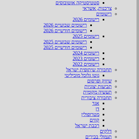
סטטיסטיקה אוטובוסים
צרכנות, אשראי
רישומים
רישומים 2026
רישומים שבועיים 2026
רישומים חודשיים 2026
רישומים 2025
רישומים שבועיים 2025
רישומים חודשיים 2025
רישומים 2024
רישומים 2023
רישומים 2022
תחבורה שיתופית ישראל
גוטו גלובל מוביליטי
שיווק ופרסום
תביעות יצוגיות
תעשיה מקומית
תחבורה ציבורית
אגד
דן
מטרופולין
קווים
רכבת ישראל
דלקים
תגמולי בכירים