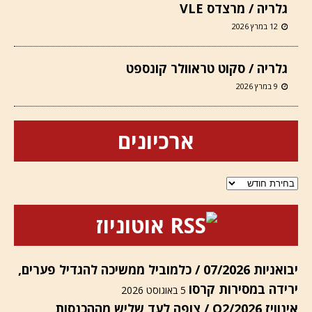
גלריה / מרצדס VLE
12 במרץ 2026
גלריה / סקוט טראוולר קונספט
9 במרץ 2026
ארכיונים
ארכיונים
אוטוניוז
יבואניות 07/2026 / כלמוביל ממשיכה להגדיל פערים,
ירידה במסירות קרסו
5 באוגוסט 2026
אינוויז Q2/2026 / צופה לעד שליש מההכנסות