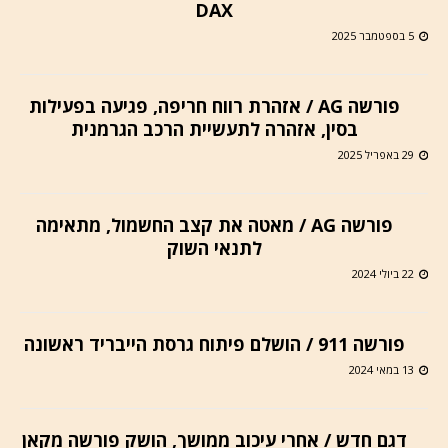
DAX
5 בספטמבר 2025
פורשה AG / אזהרת רווח חריפה, פגיעה בפעילות
בסין, אזהרה לתעשיית הרכב הגרמנית
29 באפריל 2025
פורשה AG / מאטה את קצב החשמול, מתאימה
לתנאי השוק
22 ביולי 2024
פורשה 911 / הושלם פיתוח גרסת הייבריד ראשונה
13 במאי 2024
דגם חדש / אחרי עיכוב ממושך, הושק פורשה מקאן