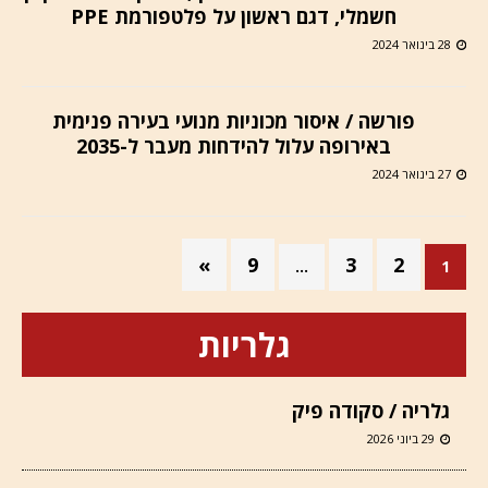
חשמלי, דגם ראשון על פלטפורמת PPE
28 בינואר 2024
פורשה / איסור מכוניות מנועי בעירה פנימית
באירופה עלול להידחות מעבר ל-2035
27 בינואר 2024
»
9
3
2
…
1
גלריות
גלריה / סקודה פיק
29 ביוני 2026