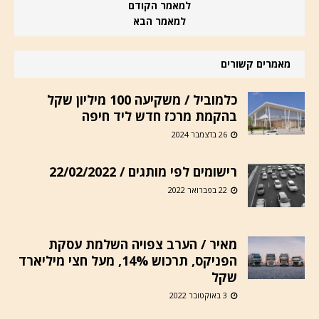
למאמר הקודם
למאמר הבא
מאמרים קשורים
כלמוביל / משקיעה 100 מיליון שקל
בהקמת מרכז חדש ליד חיפה
26 בדצמבר 2024
רישומים לפי מותגים / 22/02/2022
22 בפברואר 2022
מאיר / הערב צפויה השלמת עסקת
הפניקס, תרכוש 14%, מעל חצי מיליארד
שקל
3 באוקטובר 2022