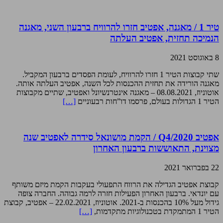
טיר 1 / מאגנה, אפטיב חזרו להרוויח ברבעון השני, מאגנה
הנמיכה תחזית, אפטיב העלתה
8 באוגוסט 2021
שתי קבוצות הטיר 1 חזרו להרוויח, לעומת הפסדים ברבעון המקביל.
מאגנה הורידה את תחזית ההכנסות לכל השנה, אפטיב העלתה אותה.
אוטוניוז, 08.08.2021 – מאגנה אינטרנשיונל ואפטיב, שתיים מקבוצות
הטיר 1 הגדולות בעולם, פרסמו דו”חות רבעוניים
[…]
אפטיב Q4/2020 / הקמת מושונאל סידרה לאפטיב שנה
מצוינת, התאוששות ברבעון האחרון
22 בפברואר 2021
קבוצת אפטיב הגדילה את הרווח התפעולי בעקבות הקמת מיזם משותף
עם יונדאי. ברבעון האחרון הפעילות חזרה לרמה גבוהה. החברה צופה
גידול מעל 10% בהכנסות ב-2021. אוטוניוז, 22.02.2021 – אפטיב, קבוצת
הטיר 1 המתמקדת בטכנולוגיות מתקדמות,
[…]