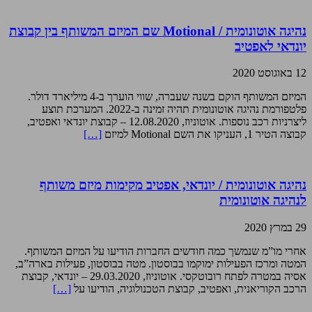
נהיגה אוטונומית / Motional שם המיזם המשותף בין קבוצת
יונדאי לאפטיב
12 באוגוסט 2020
המיזם המשותף הוקם בשנה שעברה, שווי הוערך ב-4 מיליארד דולר.
פלטפורמת נהיגה אוטונומית תהיה זמינה ב-2022. המערכת תוצע
ליצרניות רכב נוספות. אוטוניוז, 12.08.2020 – קבוצת יונדאי ואפטיב,
קבוצה הטיר 1, העניקו את השם Motional למיזם
[…]
נהיגה אוטונומית / יונדאי, אפטיב מקימות מיזם משותף
לנהיגה אוטונומית
29 במרץ 2020
אחרי מו”מ שנמשך כמה חודשים החברות הודיעו על המיזם המשותף.
המטה ומרכז הפעילות ימוקמו בבוסטון. מטה בבוסטון, פעילות בארה”ב,
אסיה במטרה לפתח רובוטקסי. אוטוניוז, 29.03.2020 – יונדאי, קבוצת
הרכב הקוריאנית, ואפטיב, קבוצת הטכנולוגיה, הודיעו על
[…]