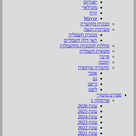
יאנדקס
מובילאיי
קרוז
Wayve
מכונית מקושרת
מערכות הנעה
מכונית חשמלית
תאי דלק חשמליים
סוללות למכוניות מחושמלות
משאית חשמלית
סייבר
תוכנה
תחבורה שיתופית
אובר
גט
גראב
ליפט
ספורט מוטורי
פורמולה 1
עונת 2026
עונת 2025
עונת 2024
עונת 2023
עונת 2022
עונת 2021