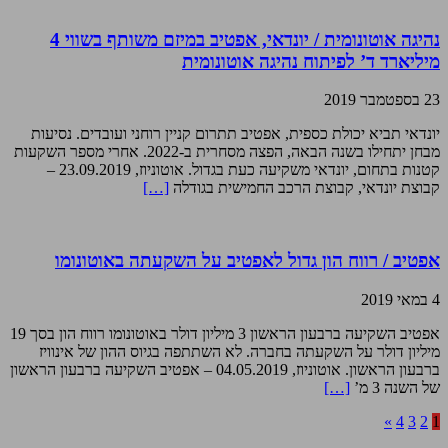
נהיגה אוטונומית / יונדאי, אפטיב במיזם משותף בשווי 4
מיליארד ד’ לפיתוח נהיגה אוטונומית
23 בספטמבר 2019
יונדאי תביא יכולת כספית, אפטיב תתרום קניין רוחני ועובדים. נסיעות
מבחן יתחילו בשנה הבאה, הפצה מסחרית ב-2022. אחרי מספר השקעות
קטנות בתחום, יונדאי משקיעה כעת בגדול. אוטוניוז, 23.09.2019 –
קבוצת יונדאי, קבוצת הרכב החמישית בגודלה
[…]
אפטיב / רווח הון גדול לאפטיב על השקעתה באוטונומו
4 במאי 2019
אפטיב השקיעה ברבעון הראשון 3 מיליון דולר באוטונומו רווח הון בסך 19
מיליון דולר על השקעתה בחברה. לא השתתפה בגיוס ההון של אינוויז
ברבעון הראשון. אוטוניוז, 04.05.2019 – אפטיב השקיעה ברבעון הראשון
של השנה 3 מ’
[…]
»
4
3
2
1