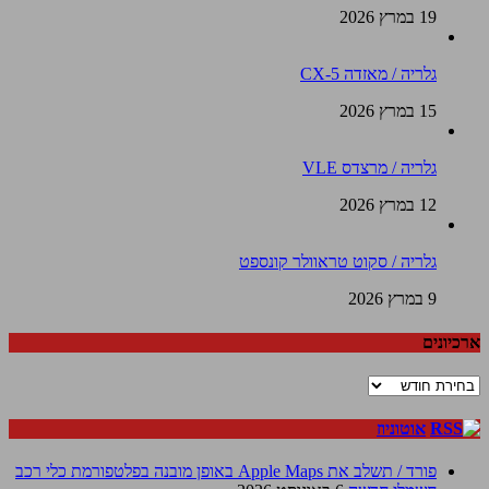
19 במרץ 2026
גלריה / מאזדה CX-5
15 במרץ 2026
גלריה / מרצדס VLE
12 במרץ 2026
גלריה / סקוט טראוולר קונספט
9 במרץ 2026
ארכיונים
ארכיונים
אוטוניוז
פורד / תשלב את Apple Maps באופן מובנה בפלטפורמת כלי רכב