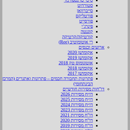
סיטי טרנספורמר
סטורדוט
סייברוואן
פורטליקס
פורסייט
פינרג’י
קוגנטה
קורטיקה/קרטיקה
רי אוטומוטיב (Ree)
ארועים וכנסים
אקומושן 2020
אקומושן 2019
אוטונומוס טק 2018
אקומושן 2018
אקומושן 2017
פתרונות תחבורה חכמים – פתרונות ואתגרים (המרכז
הבינתחומי)
דו”חות מסירות חודשיים
דו״ח מסירות 2026
דו״ח מסירות 2025
דו״ח מסירות 2024
דו״ח מסירות 2023
דו”ח מסירות 2021
דו”ח מסירות 2020
דו”ח מסירות 2019