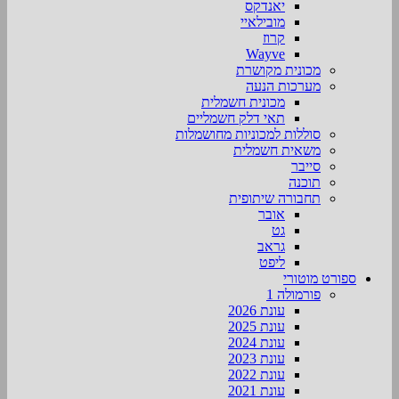
יאנדקס
מובילאיי
קרוז
Wayve
מכונית מקושרת
מערכות הנעה
מכונית חשמלית
תאי דלק חשמליים
סוללות למכוניות מחושמלות
משאית חשמלית
סייבר
תוכנה
תחבורה שיתופית
אובר
גט
גראב
ליפט
ספורט מוטורי
פורמולה 1
עונת 2026
עונת 2025
עונת 2024
עונת 2023
עונת 2022
עונת 2021