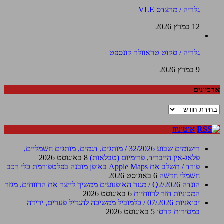
גלריה / מרצדס VLE
12 במרץ 2026
גלריה / סקוט טראוולר קונספט
9 במרץ 2026
ארכיונים
ארכיונים
אוטוניוז
רישומים שבוע 32/2026 / מותגים, דגמים, מותגים חשמליים,
פלאג-אין הייבריד, פרימיום (טבלאות)
8 באוגוסט 2026
פורד / תשלב את Apple Maps באופן מובנה בפלטפורמת כלי רכב
חשמלי חדשה
6 באוגוסט 2026
הונדה Q2/2026 / מגזר האופנועים ממשיך לייצר את הרווחים, מגזר
המכוניות חזר לרווחיות
6 באוגוסט 2026
יבואניות 07/2026 / כלמוביל ממשיכה להגדיל פערים, ירידה
במסירות קרסו
5 באוגוסט 2026