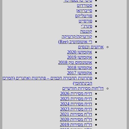
סיטי טרנספורמר
סטורדוט
סייברוואן
פורטליקס
פורסייט
פינרג’י
קוגנטה
קורטיקה/קרטיקה
רי אוטומוטיב (Ree)
ארועים וכנסים
אקומושן 2020
אקומושן 2019
אוטונומוס טק 2018
אקומושן 2018
אקומושן 2017
פתרונות תחבורה חכמים – פתרונות ואתגרים (המרכז
הבינתחומי)
דו”חות מסירות חודשיים
דו״ח מסירות 2026
דו״ח מסירות 2025
דו״ח מסירות 2024
דו״ח מסירות 2023
דו”ח מסירות 2021
דו”ח מסירות 2020
דו”ח מסירות 2019