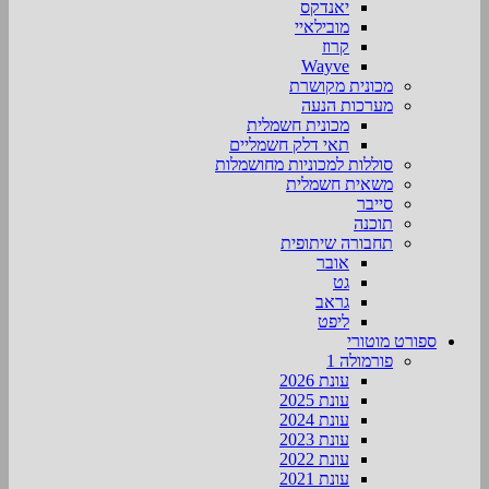
יאנדקס
מובילאיי
קרוז
Wayve
מכונית מקושרת
מערכות הנעה
מכונית חשמלית
תאי דלק חשמליים
סוללות למכוניות מחושמלות
משאית חשמלית
סייבר
תוכנה
תחבורה שיתופית
אובר
גט
גראב
ליפט
ספורט מוטורי
פורמולה 1
עונת 2026
עונת 2025
עונת 2024
עונת 2023
עונת 2022
עונת 2021