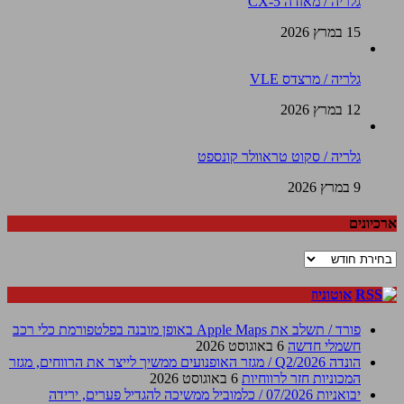
גלריה / מאזדה CX-5
15 במרץ 2026
גלריה / מרצדס VLE
12 במרץ 2026
גלריה / סקוט טראוולר קונספט
9 במרץ 2026
ארכיונים
ארכיונים
אוטוניוז
פורד / תשלב את Apple Maps באופן מובנה בפלטפורמת כלי רכב
חשמלי חדשה
6 באוגוסט 2026
הונדה Q2/2026 / מגזר האופנועים ממשיך לייצר את הרווחים, מגזר
המכוניות חזר לרווחיות
6 באוגוסט 2026
יבואניות 07/2026 / כלמוביל ממשיכה להגדיל פערים, ירידה