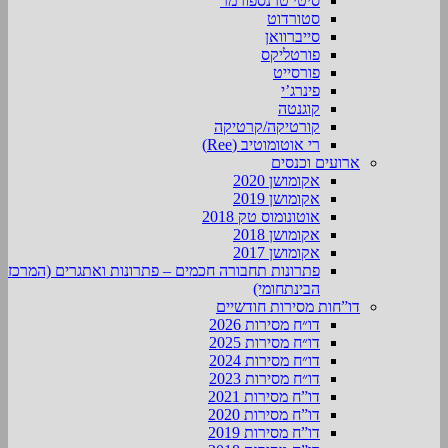
סיטי טרנספורמר
סטורדוט
סייברוואן
פורטליקס
פורסייט
פינרג’י
קוגנטה
קורטיקה/קרטיקה
רי אוטומוטיב (Ree)
ארועים וכנסים
אקומושן 2020
אקומושן 2019
אוטונומוס טק 2018
אקומושן 2018
אקומושן 2017
פתרונות תחבורה חכמים – פתרונות ואתגרים (המרכז
הבינתחומי)
דו”חות מסירות חודשיים
דו״ח מסירות 2026
דו״ח מסירות 2025
דו״ח מסירות 2024
דו״ח מסירות 2023
דו”ח מסירות 2021
דו”ח מסירות 2020
דו”ח מסירות 2019