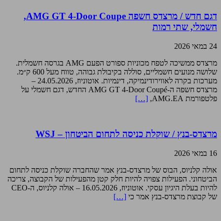
דגם חדש / מרצדס חשפה AMG GT 4-Door Coupe,
חשמלי, שתי רמות
24 במאי 2026
מרצדס ממשיכה לטפח מכוניות ספורט הפעם AMG בגרסה חשמלית.
שלושה מנועים חשמליים, סוללה בקיבולת גבוהה, טווח מעל 600 ק״מ.
מערכות בקרה לאווירודינמיקה, דינמיות. אוטוניוז, 24.05.2026 –
מרצדס חשפה ה-AMG GT 4-Door Coupé החדש, דגם חשמלי על
פלטפורמת AMG.EA,
[…]
מרצדס-בנץ / שוקלת כניסה לתחום הביטחון – WSJ
16 במאי 2026
אולה קלניוס, הבוס של מרצדס-בנץ אמר שהחברה שוקלת כניסה לתחום
הביטחוני. הפעילות צפויה להיות חלק קטן מהפעילות של הקבוצה, צריכה
להיות בעלת היגיון עסקי. אוטוניוז, 16.05.2026 – אולה קלניוס, ה-CEO
של קבוצת מרצדס-בנץ אמר כי
[…]