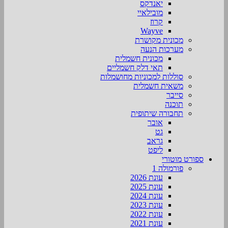
יאנדקס
מובילאיי
קרוז
Wayve
מכונית מקושרת
מערכות הנעה
מכונית חשמלית
תאי דלק חשמליים
סוללות למכוניות מחושמלות
משאית חשמלית
סייבר
תוכנה
תחבורה שיתופית
אובר
גט
גראב
ליפט
ספורט מוטורי
פורמולה 1
עונת 2026
עונת 2025
עונת 2024
עונת 2023
עונת 2022
עונת 2021