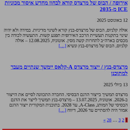
אירופה / הבוס של מרצדס קורא לבחון מחדש איסור מכוניות
ICE מ-2035
12 באוגוסט 2025
אולה קלניוס, הבוס של מרצדס-בנץ קורא לשינוי מדיניות. במידה ולא יהיה
שינוי בתקנות תעשיית הרכב האירופית תפגע קשות. התעשיה לכודה בין
מכסים בארה״ב לתחרות קשה מסין. אוטוניוז, 12.08.2025 – אולה
קלניוס, הבוס של מרצדס-בנץ ונשיא
[…]
מרצדס-בנץ / ייצור מרצדס A-קלאס יימשך שנתיים מעבר
למתוכנן
13 ביולי 2025
מרצדס תמשיך בייצור הדגם הבסיסי. החברה התכוונה לסיים את הייצור
ב-2026. אוטוניוז, 13.07.2025 – מרצדס-בנץ תמשיך לייצר את הדגם
הבסיסי של המותג, A-Class, עד 2028. בתוכנית המקורית ייצור הדגם
אמור היה להסתיים עד 2026, דיווח
[…]
»
28
…
3
2
1