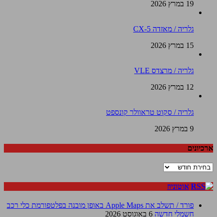
19 במרץ 2026
גלריה / מאזדה CX-5
15 במרץ 2026
גלריה / מרצדס VLE
12 במרץ 2026
גלריה / סקוט טראוולר קונספט
9 במרץ 2026
ארכיונים
ארכיונים
אוטוניוז
פורד / תשלב את Apple Maps באופן מובנה בפלטפורמת כלי רכב
חשמלי חדשה
6 באוגוסט 2026