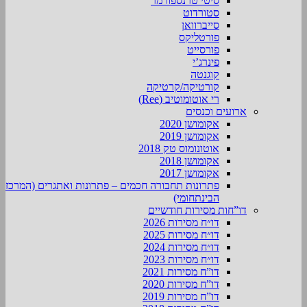
סיטי טרנספורמר
סטורדוט
סייברוואן
פורטליקס
פורסייט
פינרג’י
קוגנטה
קורטיקה/קרטיקה
רי אוטומוטיב (Ree)
ארועים וכנסים
אקומושן 2020
אקומושן 2019
אוטונומוס טק 2018
אקומושן 2018
אקומושן 2017
פתרונות תחבורה חכמים – פתרונות ואתגרים (המרכז
הבינתחומי)
דו”חות מסירות חודשיים
דו״ח מסירות 2026
דו״ח מסירות 2025
דו״ח מסירות 2024
דו״ח מסירות 2023
דו”ח מסירות 2021
דו”ח מסירות 2020
דו”ח מסירות 2019