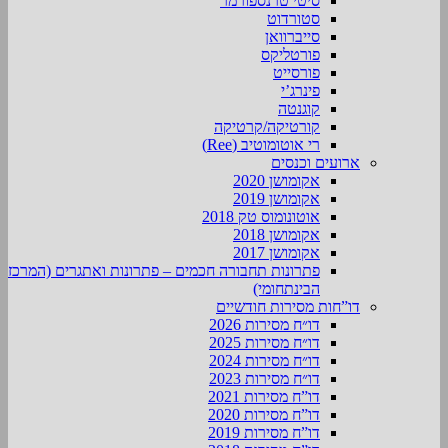
סיטי טרנספורמר
סטורדוט
סייברוואן
פורטליקס
פורסייט
פינרג’י
קוגנטה
קורטיקה/קרטיקה
רי אוטומוטיב (Ree)
ארועים וכנסים
אקומושן 2020
אקומושן 2019
אוטונומוס טק 2018
אקומושן 2018
אקומושן 2017
פתרונות תחבורה חכמים – פתרונות ואתגרים (המרכז
הבינתחומי)
דו”חות מסירות חודשיים
דו״ח מסירות 2026
דו״ח מסירות 2025
דו״ח מסירות 2024
דו״ח מסירות 2023
דו”ח מסירות 2021
דו”ח מסירות 2020
דו”ח מסירות 2019