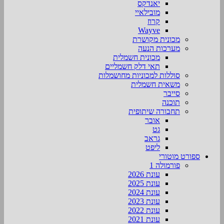
יאנדקס
מובילאיי
קרוז
Wayve
מכונית מקושרת
מערכות הנעה
מכונית חשמלית
תאי דלק חשמליים
סוללות למכוניות מחושמלות
משאית חשמלית
סייבר
תוכנה
תחבורה שיתופית
אובר
גט
גראב
ליפט
ספורט מוטורי
פורמולה 1
עונת 2026
עונת 2025
עונת 2024
עונת 2023
עונת 2022
עונת 2021