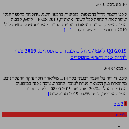
10 באוגוסט 2019
ליפט רשמה גידול בהכנסות ובנסיעות ברבעון השני. גידול חד בהספד הנקי.
שיפרה את התחזית לכל השנה. אוטוניוז, 10.08.2019 – ליפט, קבוצת
הרייד-היילינג, הציגה תוצאות רבעוניות טובות מהצפוי והציגה תחזיות לכל
2019 טובות יותר מהצפי הקודם
[…]
Q1/2019 ליפט / גידול בהכנסות, בהפסדים, 2019 צפויה
להיות שנת השיא בהפסדים
8 במאי 2019
ליפט דיווחה על הפסד רבעוני בסך 1.14 מיליארד דולר עיקר ההפסד נובע
מהוצאות בגין הקצאת מניות לעובדי החברה. צופה מפנה בביצועים
הכספיים החל מ-2020. אוטוניוז, 08.05.2019 – ליפט, חברת
הרייד-האיילינג, צופה ששנת 2019 תהיה שנת
[…]
»
3
2
1
גלריות