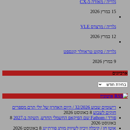
גלריה / מאזדה CX-5
15 במרץ 2026
גלריה / מרצדס VLE
12 במרץ 2026
גלריה / סקוט טראוולר קונספט
9 במרץ 2026
ארכיונים
ארכיונים
אוטוניוז
רישומים שבוע 32/2026 / היום האחרון של יולי תרם מספרים
חזקים לשבוע
8 באוגוסט 2026
פורד / Fathom שם הפיקאפ החשמלי החדש, השקה ב-2027
8
באוגוסט 2026
אוטו חן / קיבלה זיכיון לשיווק מותג פורת׳ינג
8 באוגוסט 2026