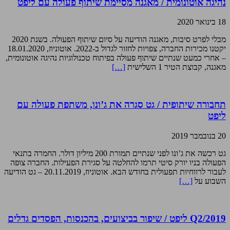
נהיגה אוטונומית / מאגנה מסיימת שיתוף פעולה עם ליפט
18 בינואר 2020
מבלי לפרט סיבות, מאגנה הודיעה על סיום שיתוף הפעולה. בשנת 2020
יקטנו מכירות החברה, צפויות לחזור לגדול ב-2022. אוטוניוז, 18.01.2020
– אחרי כמעט שנתיים שיתוף פעולה בפיתוח טכנולוגיות נהיגה אוטונומית,
מאגנה, קבוצת הטיר 1 השלישית
[…]
תחבורה שיתופית / גט סגרה את ג’ונו, משתפת פעולה עם
ליפט
20 בנובמבר 2019
גט רכשה את ג’ונו לפני שנתיים תמורת 200 מיליון דולר. החמרה בתנאי
הפעולה בניו יורק סיטי תרמו להחלטה על סגירת הפעילות. החברה צופה
לעבור לרווחיות תפעולית בחודש הבא. אוטוניוז, 20.11.2019 – גט הודיעה
השבוע על
[…]
Q2/2019 ליפט / שיפור בביצועים, בהכנסות, הפסדים גדלים