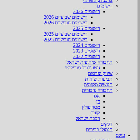
צרכנות, אשראי
רישומים
רישומים 2026
רישומים שבועיים 2026
רישומים חודשיים 2026
רישומים 2025
רישומים שבועיים 2025
רישומים חודשיים 2025
רישומים 2024
רישומים 2023
רישומים 2022
תחבורה שיתופית ישראל
גוטו גלובל מוביליטי
שיווק ופרסום
תביעות יצוגיות
תעשיה מקומית
תחבורה ציבורית
אגד
דן
מטרופולין
קווים
רכבת ישראל
דלקים
תגמולי בכירים
עולם