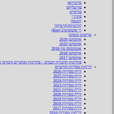
סייברוואן
פורטליקס
פורסייט
פינרג’י
קוגנטה
קורטיקה/קרטיקה
רי אוטומוטיב (Ree)
ארועים וכנסים
אקומושן 2020
אקומושן 2019
אוטונומוס טק 2018
אקומושן 2018
אקומושן 2017
פתרונות תחבורה חכמים – פתרונות ואתגרים (המרכז ה
דו”חות מסירות חודשיים
דו״ח מסירות 2026
דו״ח מסירות 2025
דו״ח מסירות 2024
דו״ח מסירות 2023
דו”ח מסירות 2021
דו”ח מסירות 2020
דו”ח מסירות 2019
דו”ח מסירות 2018
דו”ח מסירות 2017
דו”חות מסירות 2016