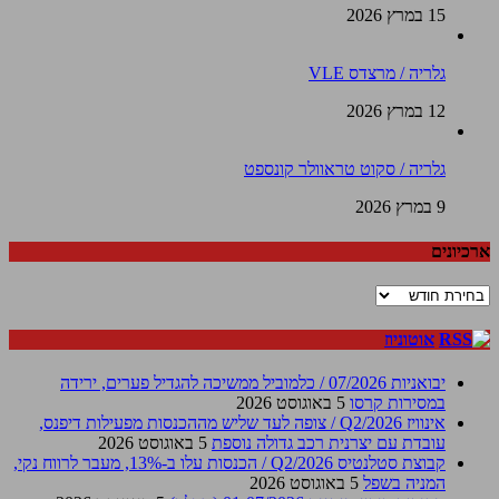
15 במרץ 2026
גלריה / מרצדס VLE
12 במרץ 2026
גלריה / סקוט טראוולר קונספט
9 במרץ 2026
ארכיונים
ארכיונים
אוטוניוז
יבואניות 07/2026 / כלמוביל ממשיכה להגדיל פערים, ירידה
במסירות קרסו
5 באוגוסט 2026
אינוויז Q2/2026 / צופה לעד שליש מההכנסות מפעילות דיפנס,
עובדת עם יצרנית רכב גדולה נוספת
5 באוגוסט 2026
קבוצת סטלנטיס Q2/2026 / הכנסות עלו ב-13%, מעבר לרווח נקי,
המניה בשפל
5 באוגוסט 2026