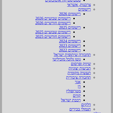
סטטיסטיקה אוטובוסים
צרכנות, אשראי
רישומים
רישומים 2026
רישומים שבועיים 2026
רישומים חודשיים 2026
רישומים 2025
רישומים שבועיים 2025
רישומים חודשיים 2025
רישומים 2024
רישומים 2023
רישומים 2022
תחבורה שיתופית ישראל
גוטו גלובל מוביליטי
שיווק ופרסום
תביעות יצוגיות
תעשיה מקומית
תחבורה ציבורית
אגד
דן
מטרופולין
קווים
רכבת ישראל
דלקים
תגמולי בכירים