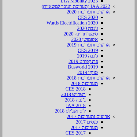
IAA Mobility 2023
IAA 2022 (תערוכת הנובר למשאיות)
ארועים ותערוכות 2020
CES 2020
Wards Electrification 2020
ג’נבה 2020
סימפוזיון וינה 2020
אקומושן 2020
ארועים ותערוכות 2019
CES 2019
ג’נבה 2019
פרנקפורט 2019
Busworld 2019
טוקיו 2019
ארועים ותערוכות 2018
תערוכות 2018
CES 2018
דטרויט 2018
ג’נבה 2018
IAA 2018
לוס אנג’לס 2018
ארועים ותערוכות 2017
כנסים 2017
תערוכות 2017
CES 2017