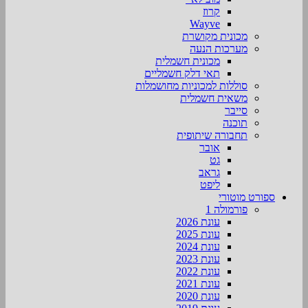
קרוז
Wayve
מכונית מקושרת
מערכות הנעה
מכונית חשמלית
תאי דלק חשמליים
סוללות למכוניות מחושמלות
משאית חשמלית
סייבר
תוכנה
תחבורה שיתופית
אובר
גט
גראב
ליפט
ספורט מוטורי
פורמולה 1
עונת 2026
עונת 2025
עונת 2024
עונת 2023
עונת 2022
עונת 2021
עונת 2020