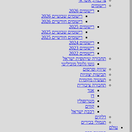
צרכנות, אשראי
רישומים
רישומים 2026
רישומים שבועיים 2026
רישומים חודשיים 2026
רישומים 2025
רישומים שבועיים 2025
רישומים חודשיים 2025
רישומים 2024
רישומים 2023
רישומים 2022
תחבורה שיתופית ישראל
גוטו גלובל מוביליטי
שיווק ופרסום
תביעות יצוגיות
תעשיה מקומית
תחבורה ציבורית
אגד
דן
מטרופולין
קווים
רכבת ישראל
דלקים
תגמולי בכירים
עולם