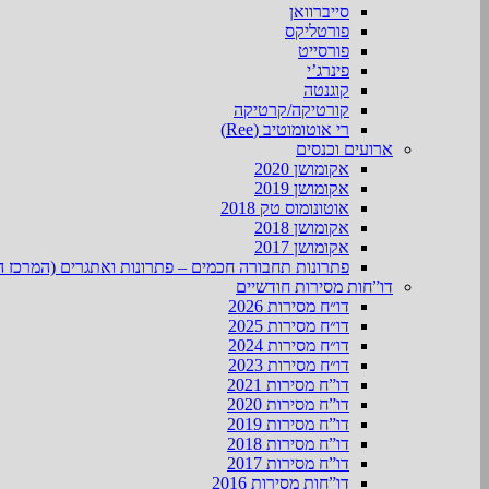
סייברוואן
פורטליקס
פורסייט
פינרג’י
קוגנטה
קורטיקה/קרטיקה
רי אוטומוטיב (Ree)
ארועים וכנסים
אקומושן 2020
אקומושן 2019
אוטונומוס טק 2018
אקומושן 2018
אקומושן 2017
פתרונות תחבורה חכמים – פתרונות ואתגרים (המרכז ה
דו”חות מסירות חודשיים
דו״ח מסירות 2026
דו״ח מסירות 2025
דו״ח מסירות 2024
דו״ח מסירות 2023
דו”ח מסירות 2021
דו”ח מסירות 2020
דו”ח מסירות 2019
דו”ח מסירות 2018
דו”ח מסירות 2017
דו”חות מסירות 2016