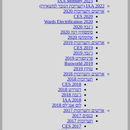
IAA Mobility 2023
IAA 2022 (תערוכת הנובר למשאיות)
ארועים ותערוכות 2020
CES 2020
Wards Electrification 2020
ג’נבה 2020
סימפוזיון וינה 2020
אקומושן 2020
ארועים ותערוכות 2019
CES 2019
ג’נבה 2019
פרנקפורט 2019
Busworld 2019
טוקיו 2019
ארועים ותערוכות 2018
תערוכות 2018
CES 2018
דטרויט 2018
ג’נבה 2018
IAA 2018
לוס אנג’לס 2018
ארועים ותערוכות 2017
כנסים 2017
תערוכות 2017
CES 2017