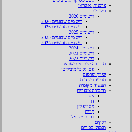
סטטיסטיקה אוטובוסים
צרכנות, אשראי
רישומים
רישומים 2026
רישומים שבועיים 2026
רישומים חודשיים 2026
רישומים 2025
רישומים שבועיים 2025
רישומים חודשיים 2025
רישומים 2024
רישומים 2023
רישומים 2022
תחבורה שיתופית ישראל
גוטו גלובל מוביליטי
שיווק ופרסום
תביעות יצוגיות
תעשיה מקומית
תחבורה ציבורית
אגד
דן
מטרופולין
קווים
רכבת ישראל
דלקים
תגמולי בכירים