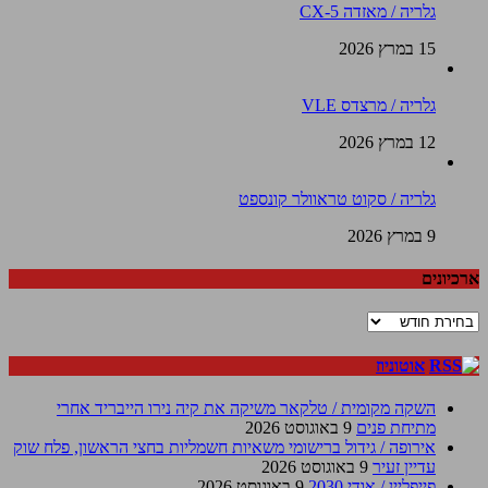
גלריה / מאזדה CX-5
15 במרץ 2026
גלריה / מרצדס VLE
12 במרץ 2026
גלריה / סקוט טראוולר קונספט
9 במרץ 2026
ארכיונים
ארכיונים
אוטוניוז
השקה מקומית / טלקאר משיקה את קיה נירו הייבריד אחרי
מתיחת פנים
9 באוגוסט 2026
אירופה / גידול ברישומי משאיות חשמליות בחצי הראשון, פלח שוק
עדיין זעיר
9 באוגוסט 2026
פייפליין / אודי 2030
9 באוגוסט 2026