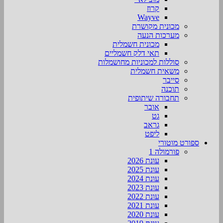
קרוז
Wayve
מכונית מקושרת
מערכות הנעה
מכונית חשמלית
תאי דלק חשמליים
סוללות למכוניות מחושמלות
משאית חשמלית
סייבר
תוכנה
תחבורה שיתופית
אובר
גט
גראב
ליפט
ספורט מוטורי
פורמולה 1
עונת 2026
עונת 2025
עונת 2024
עונת 2023
עונת 2022
עונת 2021
עונת 2020