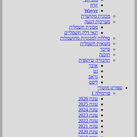
קרוז
Wayve
מכונית מקושרת
מערכות הנעה
מכונית חשמלית
תאי דלק חשמליים
סוללות למכוניות מחושמלות
משאית חשמלית
סייבר
תוכנה
תחבורה שיתופית
אובר
גט
גראב
ליפט
ספורט מוטורי
פורמולה 1
עונת 2026
עונת 2025
עונת 2024
עונת 2023
עונת 2022
עונת 2021
עונת 2020