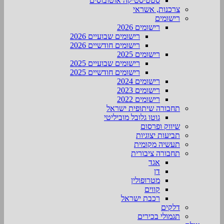
סטטיסטיקה אוטובוסים
צרכנות, אשראי
רישומים
רישומים 2026
רישומים שבועיים 2026
רישומים חודשיים 2026
רישומים 2025
רישומים שבועיים 2025
רישומים חודשיים 2025
רישומים 2024
רישומים 2023
רישומים 2022
תחבורה שיתופית ישראל
גוטו גלובל מוביליטי
שיווק ופרסום
תביעות יצוגיות
תעשיה מקומית
תחבורה ציבורית
אגד
דן
מטרופולין
קווים
רכבת ישראל
דלקים
תגמולי בכירים