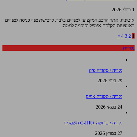
1 ביולי 2026
אוטוניוז, אתר הרכב המקצועי למנויים בלבד. לרכישת מנוי כניסה למנויים
באמצעות הקלדת אימייל וסיסמה למטה.
»
4
3
2
1
גלריות
גלריה / סקודה פיק
29 ביוני 2026
גלריה / סקודה אפיק
24 במאי 2026
גלריה / טויוטה +C-HR חשמלית
27 במרץ 2026