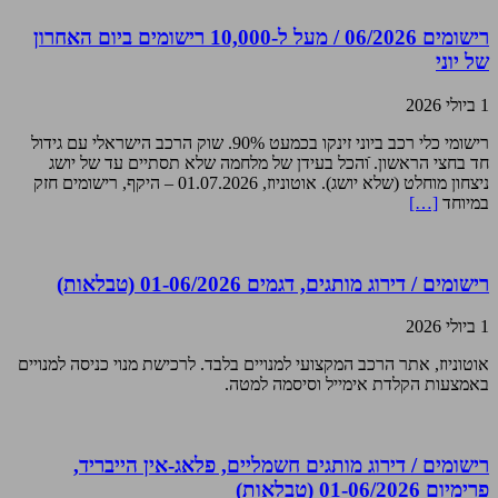
רישומים 06/2026 / מעל ל-10,000 רישומים ביום האחרון
של יוני
1 ביולי 2026
רישומי כלי רכב ביוני זינקו בכמעט 90%. שוק הרכב הישראלי עם גידול
חד בחצי הראשון. ֿוהכל בעידן של מלחמה שלא תסתיים עד של יושג
ניצחון מוחלט (שלא יושג). אוטוניוז, 01.07.2026 – היקף, רישומים חזק
במיוחד
[…]
רישומים / דירוג מותגים, דגמים 01-06/2026 (טבלאות)
1 ביולי 2026
אוטוניוז, אתר הרכב המקצועי למנויים בלבד. לרכישת מנוי כניסה למנויים
באמצעות הקלדת אימייל וסיסמה למטה.
רישומים / דירוג מותגים חשמליים, פלאג-אין הייבריד,
פרימיום 01-06/2026 (טבלאות)