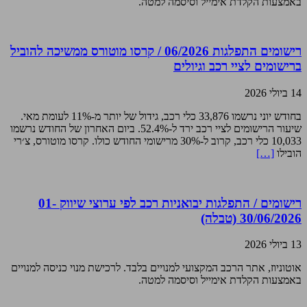
באמצעות הקלדת אימייל וסיסמה למטה.
רישומים התפלגות 06/2026 / קרסו מוטורס ממשיכה להוביל
ברישומים לציי רכב וגיולים
14 ביולי 2026
בחודש יוני נרשמו 33,876 כלי רכב, גידול של יותר מ-11% לעומת מאי.
שיעור הרישומים לציי רכב ירד ל-52.4%. ביום האחרון של החודש נרשמו
10,033 כלי רכב, קרוב ל-30% מרישומי החודש כולו. קרסו מוטורס, צ׳רי
הובילו
[…]
רישומים / התפלגות יבואניות רכב לפי ערוצי שיווק 01-
30/06/2026 (טבלה)
13 ביולי 2026
אוטוניוז, אתר הרכב המקצועי למנויים בלבד. לרכישת מנוי כניסה למנויים
באמצעות הקלדת אימייל וסיסמה למטה.