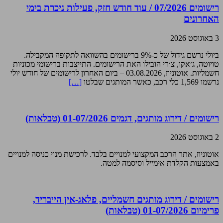
רישומים 07/2026 / עוד חודש חזק, פעילות ניכרת בימי
האחרונים
3 באוגוסט 2026
ביולי נרשם גידול של כ-9% ברישומים בהשוואה לתקופה המקבילה.
טויוטה, ג׳אקו, צ׳רי הובילו האת הרישומים. התייצבות ברישומי מכוניות
חשמליות. אוטוניוז, 03.08.2026 – ביום האחרון לרישומים של חודש יולי
נרשמו 1,569 כלי רכב, כאשר המותגים שבלטו
[…]
רישומים / דירוג מותגים, דגמים 01-07/2026 (טבלאות)
2 באוגוסט 2026
אוטוניוז, אתר הרכב המקצועי למנויים בלבד. לרכישת מנוי כניסה למנויים
באמצעות הקלדת אימייל וסיסמה למטה.
רישומים / דירוג מותגים חשמליים, פלאג-אין הייבריד,
פרימיום 01-07/2026 (טבלאות)