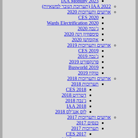
IAA Mobility 2023
IAA 2022 (תערוכת הנובר למשאיות)
ארועים ותערוכות 2020
CES 2020
Wards Electrification 2020
ג’נבה 2020
סימפוזיון וינה 2020
אקומושן 2020
ארועים ותערוכות 2019
CES 2019
ג’נבה 2019
פרנקפורט 2019
Busworld 2019
טוקיו 2019
ארועים ותערוכות 2018
תערוכות 2018
CES 2018
דטרויט 2018
ג’נבה 2018
IAA 2018
לוס אנג’לס 2018
ארועים ותערוכות 2017
כנסים 2017
תערוכות 2017
CES 2017