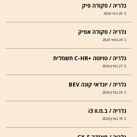
גלריה / סקודה פיק
29 ביוני 2026
גלריה / סקודה אפיק
24 במאי 2026
גלריה / טויוטה +C-HR חשמלית
27 במרץ 2026
גלריה / יונדאי קונה BEV
23 במרץ 2026
גלריה / ב.מ.וו i3
19 במרץ 2026
גלריה / מאזדה CX-5