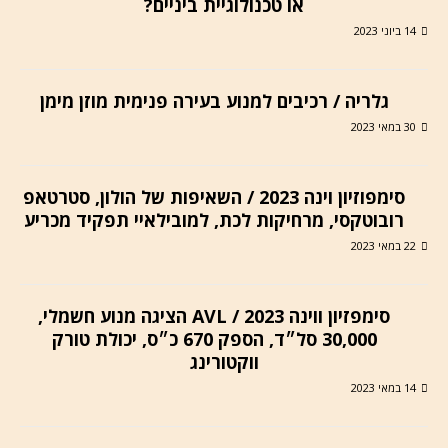
או טכנולוגיית ביניים?
14 ביוני 2023
גלריה / רכיבים למנוע בעירה פנימית מוזן מימן
30 במאי 2023
סימפוזיון וינה 2023 / השאיפות של הולון, סטרטאפ
רובוטקסי, מרחיקות לכת, למובילאיי תפקיד מכריע
22 במאי 2023
סימפזיון ווינה 2023 / AVL הציגה מנוע חשמלי,
30,000 סל״ד, הספק 670 כ״ס, יכולת טורק
ווקטורינג
14 במאי 2023