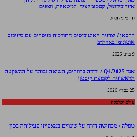
אינדיבידואל, קסטומיזציה למשאיות, וואנים
10 ביוני 2026
קרסאן / יצרנית האוטובוסים התורכית בניסויים עם מיניבוס
אוטונומי בארה״ב
9 ביוני 2026
אגד Q4/2025 / ירידה ברווחים, תשואה גבוהה על ההשקעה
הראשונית לקבוצת קיסטון
25 במרץ 2026
עולם וכלכלה
טסלה / מכחישה דיווח על שינויים במאפייני פעילותה בסין