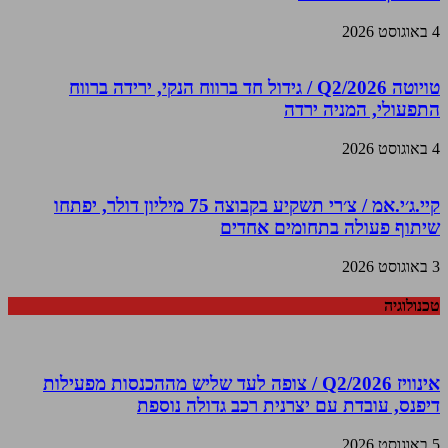
4 באוגוסט 2026
טויוטה Q2/2026 / גידול חד ברווח הנקי, ירידה ברווח
התפעולי, המניה ירדה
4 באוגוסט 2026
קיי.ג׳י.אמ / צ׳רי תשקיע בקבוצה 75 מיליון דולר, יפתחו
שיתוף פעולה בתחומים אחדים
3 באוגוסט 2026
טכנולוגיה
אינוויז Q2/2026 / צופה לעד שליש מההכנסות מפעילות
דיפנס, עובדת עם יצרנית רכב גדולה נוספת
5 באוגוסט 2026