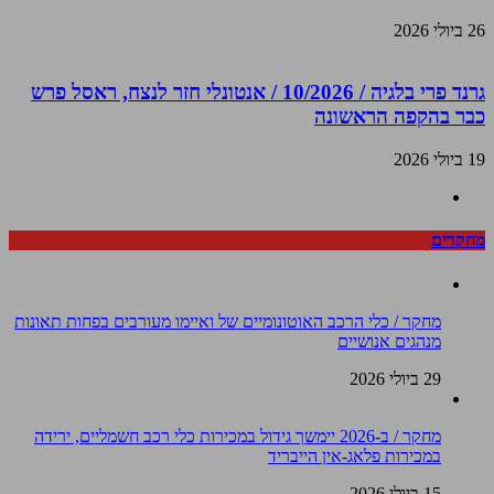
26 ביולי 2026
גרנד פרי בלגיה / 10/2026 / אנטונלי חזר לנצח, ראסל פרש
כבר בהקפה הראשונה
19 ביולי 2026
מחקרים
מחקר / כלי הרכב האוטונומיים של ואיימו מעורבים בפחות תאונות
מנהגים אנושיים
29 ביולי 2026
מחקר / ב-2026 יימשך גידול במכירות כלי רכב חשמליים, ירידה
במכירות פלאג-אין הייבריד
15 ביולי 2026