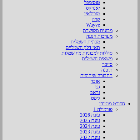
טוסימפל
יאנדקס
מובילאיי
קרוז
Wayve
מכונית מקושרת
מערכות הנעה
מכונית חשמלית
תאי דלק חשמליים
סוללות למכוניות מחושמלות
משאית חשמלית
סייבר
תוכנה
תחבורה שיתופית
אובר
גט
גראב
ליפט
ספורט מוטורי
פורמולה 1
עונת 2026
עונת 2025
עונת 2024
עונת 2023
עונת 2022