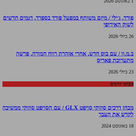
1 באוגוסט 2026
פורד, ג׳ילי / מיזם משותף במפעל פורד בספרד, דגמים חדשים
לשוק האירופי
26 ביולי 2026
ב.מ.וו / עם בוס חדש, אחרי אזהרת רווח חמורה, פרשה
מתערוכת פאריס
23 ביולי 2026
מבחני דרכים
מבחן דרכים סוזוקי סויפט GLX / עם הסויפט סוזוקי ממשיכה
לקדש את העבר
18 באוגוסט 2024