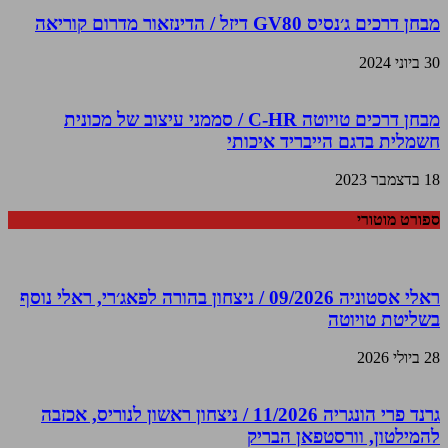
מבחן דרכים ג׳נסיס GV80 דיזל / הדינזאור מדרום קוריאה
30 ביוני 2024
מבחן דרכים טויוטה C-HR / סממני עיצוב של מכונית
חשמלית בדגם הייבריד איכותי
18 בדצמבר 2023
ספורט מוטורי
ראלי אסטוניה 09/2026 / ניצחון בהורה לפאג׳רי, ראלי נוסף
בשליטת טויוטה
28 ביולי 2026
גרנד פרי הונגריה 11/2026 / ניצחון ראשון לנוריס, אכזבה
להמילטון, וורסטפאן הבריק