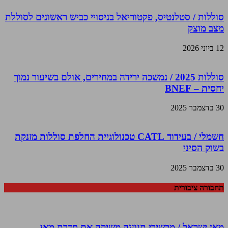
סוללות / סטלנטיס, פקטוריאל בניסויי כביש ראשונים לסוללת
מצב מוצק
12 ביוני 2026
סוללות 2025 / נמשכה ירידה במחירים, אולם בשיעור נמוך
יחסית – BNEF
30 בדצמבר 2025
חשמלי / בעידוד CATL טכנולוגיית החלפת סוללות מזנקת
בשוק הסיני
30 בדצמבר 2025
תחבורה ציבורית
מאן ישראל / מכשירי תנועה משיקה את סדרת מאן