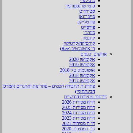
מובילאיי
סיטי טרנספורמר
סטורדוט
סייברוואן
פורטליקס
פורסייט
פינרג’י
קוגנטה
קורטיקה/קרטיקה
רי אוטומוטיב (Ree)
ארועים וכנסים
אקומושן 2020
אקומושן 2019
אוטונומוס טק 2018
אקומושן 2018
אקומושן 2017
פתרונות תחבורה חכמים – פתרונות ואתגרים (המרכז
הבינתחומי)
דו”חות מסירות חודשיים
דו״ח מסירות 2026
דו״ח מסירות 2025
דו״ח מסירות 2024
דו״ח מסירות 2023
דו”ח מסירות 2021
דו”ח מסירות 2020