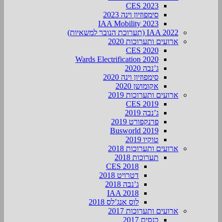
CES 2023
סימפוזיון וינה 2023
IAA Mobility 2023
IAA 2022 (תערוכת הנובר למשאיות)
ארועים ותערוכות 2020
CES 2020
Wards Electrification 2020
ג’נבה 2020
סימפוזיון וינה 2020
אקומושן 2020
ארועים ותערוכות 2019
CES 2019
ג’נבה 2019
פרנקפורט 2019
Busworld 2019
טוקיו 2019
ארועים ותערוכות 2018
תערוכות 2018
CES 2018
דטרויט 2018
ג’נבה 2018
IAA 2018
לוס אנג’לס 2018
ארועים ותערוכות 2017
כנסים 2017