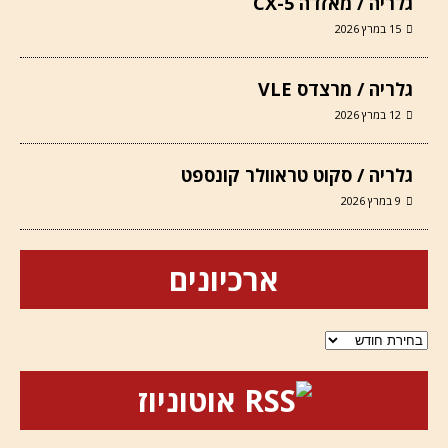
גלריה / מאזדה CX-5
15 במרץ 2026
גלריה / מרצדס VLE
12 במרץ 2026
גלריה / סקוט טראוולר קונספט
9 במרץ 2026
ארכיונים
ארכיונים
אוטוניוז