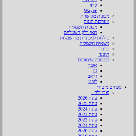
קרוז
Wayve
מכונית מקושרת
מערכות הנעה
מכונית חשמלית
תאי דלק חשמליים
סוללות למכוניות מחושמלות
משאית חשמלית
סייבר
תוכנה
תחבורה שיתופית
אובר
גט
גראב
ליפט
ספורט מוטורי
פורמולה 1
עונת 2026
עונת 2025
עונת 2024
עונת 2023
עונת 2022
עונת 2021
עונת 2020