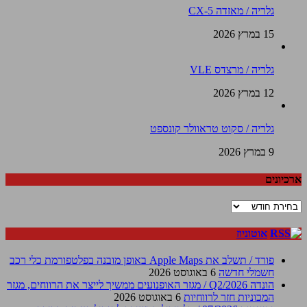
גלריה / מאזדה CX-5
15 במרץ 2026
גלריה / מרצדס VLE
12 במרץ 2026
גלריה / סקוט טראוולר קונספט
9 במרץ 2026
ארכיונים
ארכיונים
אוטוניוז
פורד / תשלב את Apple Maps באופן מובנה בפלטפורמת כלי רכב
חשמלי חדשה
6 באוגוסט 2026
הונדה Q2/2026 / מגזר האופנועים ממשיך לייצר את הרווחים, מגזר
המכוניות חזר לרווחיות
6 באוגוסט 2026