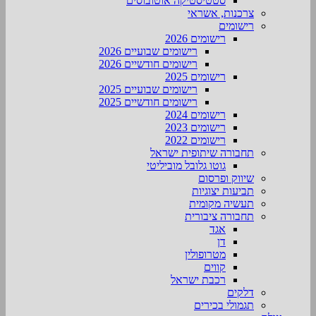
סטטיסטיקה אוטובוסים
צרכנות, אשראי
רישומים
רישומים 2026
רישומים שבועיים 2026
רישומים חודשיים 2026
רישומים 2025
רישומים שבועיים 2025
רישומים חודשיים 2025
רישומים 2024
רישומים 2023
רישומים 2022
תחבורה שיתופית ישראל
גוטו גלובל מוביליטי
שיווק ופרסום
תביעות יצוגיות
תעשיה מקומית
תחבורה ציבורית
אגד
דן
מטרופולין
קווים
רכבת ישראל
דלקים
תגמולי בכירים