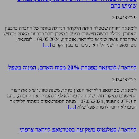
שימוש בהם
9 במאי 2024
לומינאר דיווחה שטסלה היתה הלקוחה הגדולה ביותר של החברה ברבעון
האחרון. טסלה רכשה חיישנים במעל 2 מיליון דולר ברבעון. מאסק מכחיש
שהחברה עושה שימוש בליידאר. אוטוניוז, 09.05.2024 – לומינאר,
סטרטאפ חיישני הליידאר, מכר ברבעון הקודם
[…]
ליידאר / לומינאר מפטרת 20% מכוח האדם, המניה בשפל
7 במאי 2024
לומינאר, סטרטאפ הליידאר הנוצץ ביותר, משנה כיוון. יוציא את ייצור
החיישנים למיקור חוץ. שוק ההון עוד לא למד להעריך את החברה, טוען
ה-CEO. אוטוניוז, 07.05.2024 – מניות הסטרטאפים מפתחי הליידאר
הגיעו לאחרונה לרמות שפל שלא
[…]
ליידאר / סטלנטיס משקיעה בסטרטאפ ליידאר צרפתי