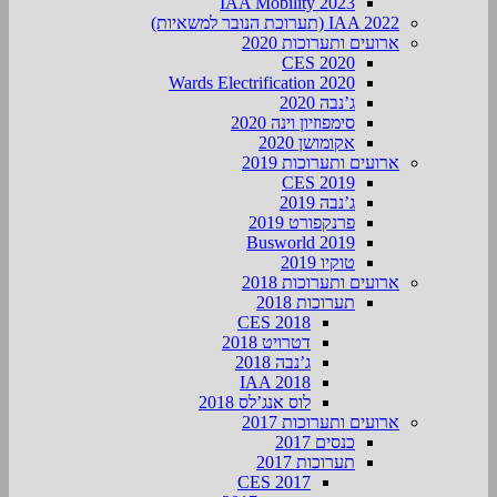
IAA Mobility 2023
IAA 2022 (תערוכת הנובר למשאיות)
ארועים ותערוכות 2020
CES 2020
Wards Electrification 2020
ג’נבה 2020
סימפוזיון וינה 2020
אקומושן 2020
ארועים ותערוכות 2019
CES 2019
ג’נבה 2019
פרנקפורט 2019
Busworld 2019
טוקיו 2019
ארועים ותערוכות 2018
תערוכות 2018
CES 2018
דטרויט 2018
ג’נבה 2018
IAA 2018
לוס אנג’לס 2018
ארועים ותערוכות 2017
כנסים 2017
תערוכות 2017
CES 2017