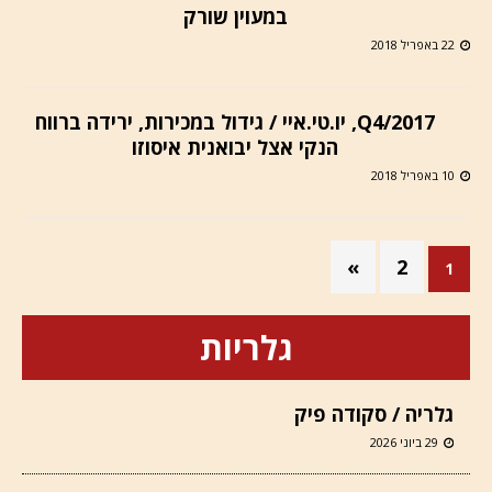
במעוין שורק
22 באפריל 2018
Q4/2017, יו.טי.איי / גידול במכירות, ירידה ברווח
הנקי אצל יבואנית איסוזו
10 באפריל 2018
»
2
1
גלריות
גלריה / סקודה פיק
29 ביוני 2026