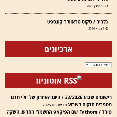
12 במרץ 2026
גלריה / סקוט טראוולר קונספט
9 במרץ 2026
ארכיונים
ארכיונים
אוטוניוז
רישומים שבוע 32/2026 / היום האחרון של יולי תרם
מספרים חזקים לשבוע
8 באוגוסט 2026
פורד / Fathom שם הפיקאפ החשמלי החדש, השקה