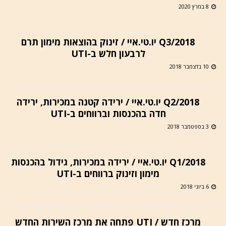
8 במרץ 2020
Q3/2018 יו.טי.איי / זינוק בהוצאות מימון תרם
לרבעון חלש ב-UTI
10 בדצמבר 2018
Q2/2018 יו.טי.איי / ירידה קטנה במכירות, ירידה
חדה בהכנסות וברווחים ב-UTI
3 בספטמבר 2018
Q1/2018 יו.טי.איי / ירידה במכירות, גידול בהכנסות
מימון וזינוק ברווחים ב-UTI
6 ביוני 2018
מרכז חדש / UTI פתחה את מרכז השירות החדש