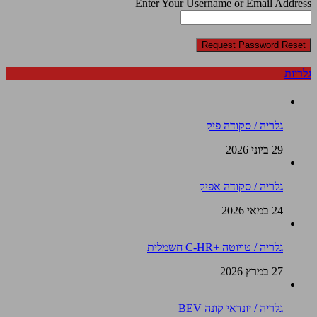
Enter Your Username or Email Address
גלריות
גלריה / סקודה פיק
29 ביוני 2026
גלריה / סקודה אפיק
24 במאי 2026
גלריה / טויוטה +C-HR חשמלית
27 במרץ 2026
גלריה / יונדאי קונה BEV