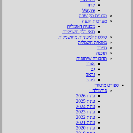
קרוז
Wayve
מכונית מקושרת
מערכות הנעה
מכונית חשמלית
תאי דלק חשמליים
סוללות למכוניות מחושמלות
משאית חשמלית
סייבר
תוכנה
תחבורה שיתופית
אובר
גט
גראב
ליפט
ספורט מוטורי
פורמולה 1
עונת 2026
עונת 2025
עונת 2024
עונת 2023
עונת 2022
עונת 2021
עונת 2020