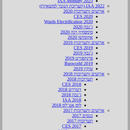
IAA Mobility 2023
IAA 2022 (תערוכת הנובר למשאיות)
ארועים ותערוכות 2020
CES 2020
Wards Electrification 2020
ג’נבה 2020
סימפוזיון וינה 2020
אקומושן 2020
ארועים ותערוכות 2019
CES 2019
ג’נבה 2019
פרנקפורט 2019
Busworld 2019
טוקיו 2019
ארועים ותערוכות 2018
תערוכות 2018
CES 2018
דטרויט 2018
ג’נבה 2018
IAA 2018
לוס אנג’לס 2018
ארועים ותערוכות 2017
כנסים 2017
תערוכות 2017
CES 2017