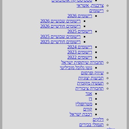
סטטיסטיקה אוטובוסים
צרכנות, אשראי
רישומים
רישומים 2026
רישומים שבועיים 2026
רישומים חודשיים 2026
רישומים 2025
רישומים שבועיים 2025
רישומים חודשיים 2025
רישומים 2024
רישומים 2023
רישומים 2022
תחבורה שיתופית ישראל
גוטו גלובל מוביליטי
שיווק ופרסום
תביעות יצוגיות
תעשיה מקומית
תחבורה ציבורית
אגד
דן
מטרופולין
קווים
רכבת ישראל
דלקים
תגמולי בכירים