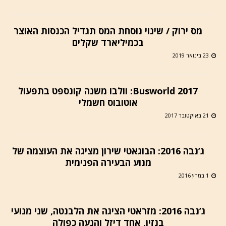
מס ירוק / שינוי נוסחת המס תגדיל הכנסות האוצר
בכמיליארד שקלים
23 בינואר 2019
Busworld 2017: וולבו משנה קונספט בתפעול
אוטובוס חשמלי
21 באוקטובר 2017
ג’נבה 2016: הבוגאטי שירון מציגה את העוצמה של
מנוע הבעירה הפנימית
1 במרץ 2016
ג’נבה 2016: מזראטי הציגה את הלבנטה, שני מנועי
בנזין, אחד דיזל והנעה כפולה