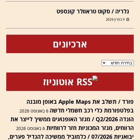
גלריה / סקוט טראוולר קונספט
9 במרץ 2026
ארכיונים
ארכיונים
אוטוניוז
פורד / תשלב את Apple Maps באופן מובנה
בפלטפורמת כלי רכב חשמלי חדשה
6 באוגוסט 2026
הונדה Q2/2026 / מגזר האופנועים ממשיך לייצר את
הרווחים, מגזר המכוניות חזר לרווחיות
6 באוגוסט 2026
יבואניות 07/2026 / כלמוביל ממשיכה להגדיל פערים,