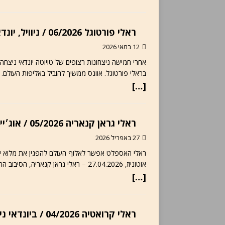
ראלי פורטוגל 06/2026 / ניוויל, יונדאי שברו את הדומיננטיות של טויוטה
12 במאי 2026
בראלי פורטוגל. אוונס ממשיך להוביל באליפות העולם. אוטוניוז, 12.06.2026 – הדרמה הגדולה ביום האחרון 
[…]
ראלי גראן קנאריה 05/2026 / אוג׳ייה, אלוף העולם, השיג ניצחון ראשון העונה
27 באפריל 2026
ראלי האספלט אפשר לאלוף העולם להפגין את מלוא יכו
אוטוניוז, 27.04.2026 – ראלי גראן קנאריה, הסיבוב הרביעי באליפות העולם בראלי 2026, סיפק, כמרבית הראלים שקדמו לו,
[…]
ראלי קרואטיה 04/2026 / ביונדאי ניוויל שבר את המונופול של טויוטה – עד לתאונה