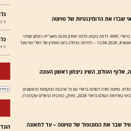
גלר
12 במרץ 6
אחרי חמישה ניצחונות רצופים של טויוטה יונדאי ניצחה בראלי WRC. דרמה בקטע הלפני אחרון מנעה מאוג׳ייה ניצחון שמיני
גלר
של ראלי פורטוגל
9 במרץ 2026
ארכיוני
לתו. טויוטה חזרה לשלוט בראלי עם כל ארבעת המקומות הראשונים.