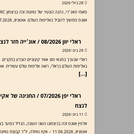
28 ביולי 2026
אוונס ממשיך להוביל באליפות העולם. אוטוניוז, 28.07.2026 – סאמי פאג׳רי רשם החודש את ניצחון הבכורה שלו
ראלי יוון 08/2026 / אוג׳ייה חזר לנצח, אוונס ממשיך להוביל באליפות
29 ביוני 2026
באליפות העולם בראלי, רואה אליפות עולם עשירית. אוטוניוז, 29.06.2026 – בתנאי מזג אוויר קיצוניים הגיע הס
[…]
ראלי יפן 07/2026 / החג
לנצח
11 ביוני 2026
אוטוניוז, 11.06.2026 – אקיו טויודה, יו״ר קבוצת טויוטה, לא היה יכול להיות שמח יותר, כאשר ארבע מכוניות