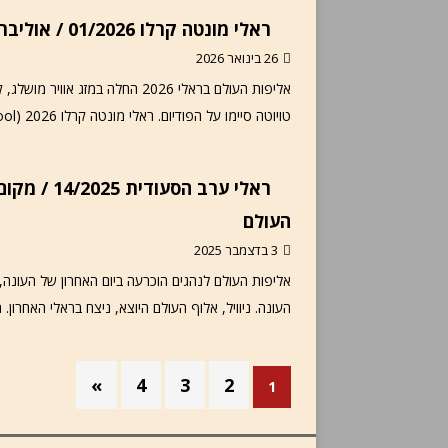
ראלי מונטה קרלו 01/2026 / אוליבר סולברג ניצח, הוביל דומיננטיות של טויוטה
26 בינואר 2026
אליפות העולם בראלי 2026 החלה במ
טויוטה סיימו על הפודיום. ראלי מונטה קרלו 2026 (Getty Images/Red Bull Content Pool) אוטוניוז, 26.01.2026 –
ראלי ערב ה
העולם
3 בדצמבר 2025
העונה. ניוויל, אלוף העולם היוצא, ניצח בראלי האחרון. תמונ
»
4
3
2
1