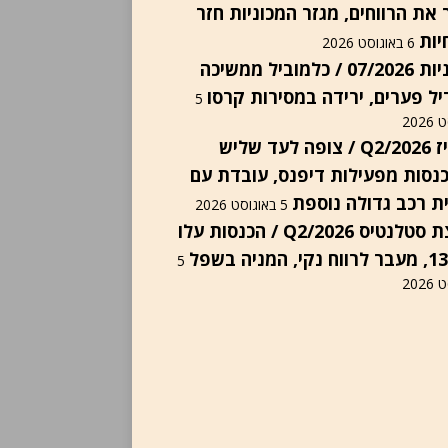
 את הרווחים, מגזר המכוניות חזר
יות
6 באוגוסט 2026
יבואניות 07/2026 / כלמוביל ממשיכה
ל פערים, ירידה במסירות קרסו
5
202
אינוויז Q2/2026 / צופה לעד שליש
נסות מפעילות דיפנס, עובדת עם
ת רכב גדולה נוספת
5 באוגוסט 2026
קבוצת סטלנטיס Q2/2026 / הכנסות עלו
5
202