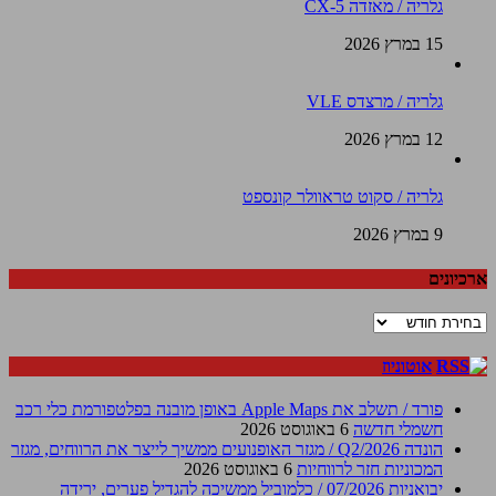
גלריה / מאזדה CX-5
15 במרץ 2026
גלריה / מרצדס VLE
12 במרץ 2026
גלריה / סקוט טראוולר קונספט
9 במרץ 2026
ארכיונים
ארכיונים
אוטוניוז
פורד / תשלב את Apple Maps באופן מובנה בפלטפורמת כלי רכב
חשמלי חדשה
6 באוגוסט 2026
הונדה Q2/2026 / מגזר האופנועים ממשיך לייצר את הרווחים, מגזר
המכוניות חזר לרווחיות
6 באוגוסט 2026
יבואניות 07/2026 / כלמוביל ממשיכה להגדיל פערים, ירידה