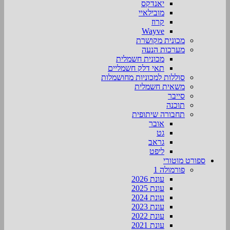
יאנדקס
מובילאיי
קרוז
Wayve
מכונית מקושרת
מערכות הנעה
מכונית חשמלית
תאי דלק חשמליים
סוללות למכוניות מחושמלות
משאית חשמלית
סייבר
תוכנה
תחבורה שיתופית
אובר
גט
גראב
ליפט
ספורט מוטורי
פורמולה 1
עונת 2026
עונת 2025
עונת 2024
עונת 2023
עונת 2022
עונת 2021