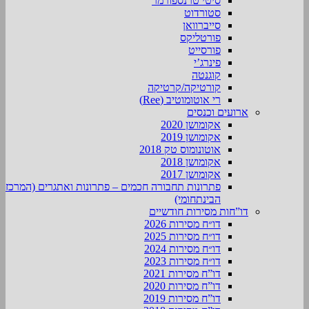
סיטי טרנספורמר
סטורדוט
סייברוואן
פורטליקס
פורסייט
פינרג’י
קוגנטה
קורטיקה/קרטיקה
רי אוטומוטיב (Ree)
ארועים וכנסים
אקומושן 2020
אקומושן 2019
אוטונומוס טק 2018
אקומושן 2018
אקומושן 2017
פתרונות תחבורה חכמים – פתרונות ואתגרים (המרכז
הבינתחומי)
דו”חות מסירות חודשיים
דו״ח מסירות 2026
דו״ח מסירות 2025
דו״ח מסירות 2024
דו״ח מסירות 2023
דו”ח מסירות 2021
דו”ח מסירות 2020
דו”ח מסירות 2019