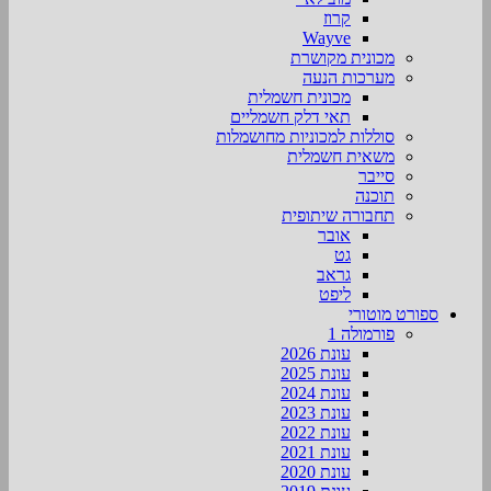
קרוז
Wayve
מכונית מקושרת
מערכות הנעה
מכונית חשמלית
תאי דלק חשמליים
סוללות למכוניות מחושמלות
משאית חשמלית
סייבר
תוכנה
תחבורה שיתופית
אובר
גט
גראב
ליפט
ספורט מוטורי
פורמולה 1
עונת 2026
עונת 2025
עונת 2024
עונת 2023
עונת 2022
עונת 2021
עונת 2020