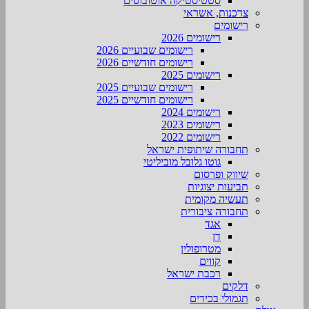
סטטיסטיקה אוטובוסים
צרכנות, אשראי
רישומים
רישומים 2026
רישומים שבועיים 2026
רישומים חודשיים 2026
רישומים 2025
רישומים שבועיים 2025
רישומים חודשיים 2025
רישומים 2024
רישומים 2023
רישומים 2022
תחבורה שיתופית ישראל
גוטו גלובל מוביליטי
שיווק ופרסום
תביעות יצוגיות
תעשיה מקומית
תחבורה ציבורית
אגד
דן
מטרופולין
קווים
רכבת ישראל
דלקים
תגמולי בכירים