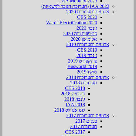
IAA Mobility 2023
IAA 2022 (תערוכת הנובר למשאיות)
ארועים ותערוכות 2020
CES 2020
Wards Electrification 2020
ג’נבה 2020
סימפוזיון וינה 2020
אקומושן 2020
ארועים ותערוכות 2019
CES 2019
ג’נבה 2019
פרנקפורט 2019
Busworld 2019
טוקיו 2019
ארועים ותערוכות 2018
תערוכות 2018
CES 2018
דטרויט 2018
ג’נבה 2018
IAA 2018
לוס אנג’לס 2018
ארועים ותערוכות 2017
כנסים 2017
תערוכות 2017
CES 2017