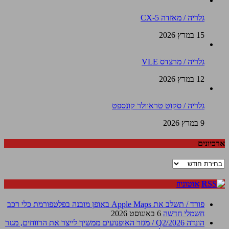
גלריה / מאזדה CX-5
15 במרץ 2026
גלריה / מרצדס VLE
12 במרץ 2026
גלריה / סקוט טראוולר קונספט
9 במרץ 2026
ארכיונים
ארכיונים
אוטוניוז
פורד / תשלב את Apple Maps באופן מובנה בפלטפורמת כלי רכב
חשמלי חדשה
6 באוגוסט 2026
הונדה Q2/2026 / מגזר האופנועים ממשיך לייצר את הרווחים, מגזר