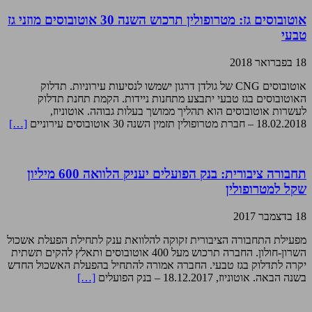
אוטובוסים גז: מטרופולין תרכוש השנה 30 אוטובוסים מוזני גז
טבעי
18 בפברואר 2018
אוטובוסים CNG של גולדן דרגון ישמשו לנסיעות עירוניות. תדלוק
האוטובוסים בגז טבעי יתבצע מתחנות ניידות. הקמת תחנת תדלוק
לעשרות אוטובוסים הוא תהליך ממושך בעלות גבוהה. אוטוניוז,
18.02.2018 – חברת מטרופולין תזמין השנה 30 אוטובוסים עירוניים
[…]
תחבורה ציבורית: בנק הפועלים יעניק הלוואה 600 מיליון
שקל למטרופולין
18 בדצמבר 2017
מפעילת התחבורה הציבורית זקוקה להלוואת ענק לתחילת הפעלת אשכול
השרון-חולון. החברה תרכוש מעל 400 אוטובוסים ותאלץ להקים תשתית
יקרה לתדלוק בגז טבעי. החברה אמורה להתחיל בהפעלת האשכול החדש
בשנה הבאה. אוטוניוז, 18.12.2017 – בנק הפועלים
[…]