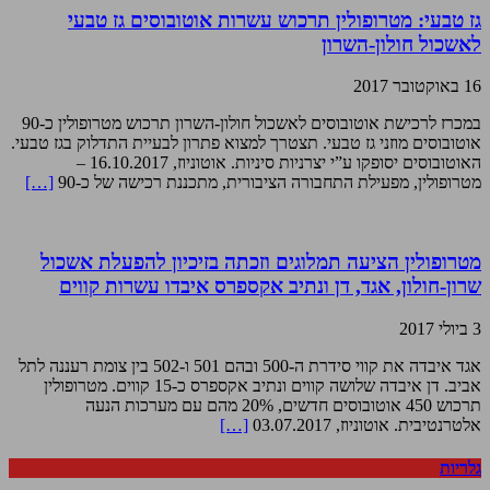
גז טבעי: מטרופולין תרכוש עשרות אוטובוסים גז טבעי
לאשכול חולון-השרון
16 באוקטובר 2017
במכרז לרכישת אוטובוסים לאשכול חולון-השרון תרכוש מטרופולין כ-90
אוטובוסים מוזני גז טבעי. תצטרך למצוא פתרון לבעיית התדלוק בגז טבעי.
האוטובוסים יסופקו ע”י יצרניות סיניות. אוטוניוז, 16.10.2017 –
מטרופולין, מפעילת התחבורה הציבורית, מתכננת רכישה של כ-90
[…]
מטרופולין הציעה תמלוגים וזכתה בזיכיון להפעלת אשכול
שרון-חולון, אגד, דן ונתיב אקספרס איבדו עשרות קווים
3 ביולי 2017
אגד איבדה את קווי סידרת ה-500 ובהם 501 ו-502 בין צומת רעננה לתל
אביב. דן איבדה שלושה קווים ונתיב אקספרס כ-15 קווים. מטרופולין
תרכוש 450 אוטובוסים חדשים, 20% מהם עם מערכות הנעה
אלטרנטיבית. אוטוניוז, 03.07.2017
[…]
גלריות