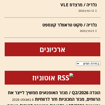
גלריה / מרצדס VLE
12 במרץ 2026
גלריה / סקוט טראוולר קונספט
9 במרץ 2026
ארכיונים
ארכיונים
אוטוניוז
הונדה Q2/2026 / מגזר האופנועים ממשיך לייצר את
הרווחים, מגזר המכוניות חזר לרווחיות
6 באוגוסט 2026