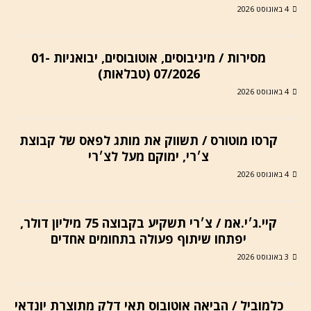
4 באוגוסט 2026
מסירות / מיניבוסים, אוטובוסים, יבואניות 01-
07/2026 (טבלאות)
4 באוגוסט 2026
קרסו מוטורס / תשווק את מותג לפאס של קבוצת
צ׳רי, ימוקם מעל לצ׳רי
4 באוגוסט 2026
קיי.ג׳י.אמ / צ׳רי תשקיע בקבוצה 75 מיליון דולר,
יפתחו שיתוף פעולה בתחומים אחדים
3 באוגוסט 2026
כלמוביל / הביאה אוטובוס תאי דלק מתוצרת יונדאי