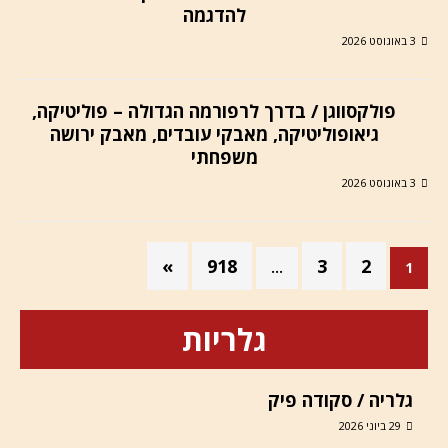
להדגמה
3 באוגוסט 2026
פולקסווגן / בדרך לרפורמה הגדולה – פוליטיקה,
גיאופוליטיקה, מאבקי עובדים, מאבק ירושה
משפחתי
3 באוגוסט 2026
»
918
3
2
…
1
גלריות
גלריה / סקודה פיק
29 ביוני 2026