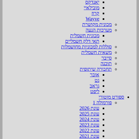
יאנדקס
מובילאיי
קרוז
Wayve
מכונית מקושרת
מערכות הנעה
מכונית חשמלית
תאי דלק חשמליים
סוללות למכוניות מחושמלות
משאית חשמלית
סייבר
תוכנה
תחבורה שיתופית
אובר
גט
גראב
ליפט
ספורט מוטורי
פורמולה 1
עונת 2026
עונת 2025
עונת 2024
עונת 2023
עונת 2022
עונת 2021