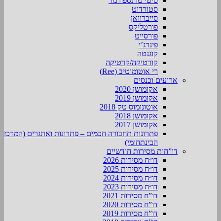
סיטי טרנספורמר
סטורדוט
סייברוואן
פורטליקס
פורסייט
פינרג’י
קוגנטה
קורטיקה/קרטיקה
רי אוטומוטיב (Ree)
ארועים וכנסים
אקומושן 2020
אקומושן 2019
אוטונומוס טק 2018
אקומושן 2018
אקומושן 2017
פתרונות תחבורה חכמים – פתרונות ואתגרים (המרכז
הבינתחומי)
דו”חות מסירות חודשיים
דו״ח מסירות 2026
דו״ח מסירות 2025
דו״ח מסירות 2024
דו״ח מסירות 2023
דו”ח מסירות 2021
דו”ח מסירות 2020
דו”ח מסירות 2019