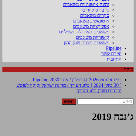
נהיגה אוטונומית משאבים
סייבר סיקיוריטי
סקרים משאבים
אוטומוטיב משאבים
אפליקציות משאבים
משאבים תאי דלק חשמליים
קישוריות משאבים
משאבים מצגות שוק ההון
Pipeline
יצירת קשר
התחברו
טיקר
[ 9 באוגוסט 2026 ]
פייפליין / אודי 2030
Pipeline
[ 30 ביולי 2024 ]
בלוג העורך / מדינת ישראל זקוקה לפוטש
(פרסום חוזר)
בלוג העורך
חיפוש:
ג’נבה 2019