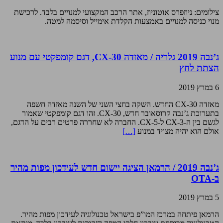
צילומים: ניוזפרס אוטוניוז, אתר הרכב המקצועי למנויים בלבד. לרכישת
מנוי כניסה למנויים באמצעות הקלדת אימייל וסיסמה למטה.
ג’נבה 2019 גלריה / מאזדה CX-30, דגם קומפקטי עם מנוע
הצתת לחץ
6 במרץ 2019
מאזדה CX-30 החדש. השקה בחצי השני של השנה מאזדה חשפה
בתערוכת ג’נבה קרוסאובר חדש, CX-30. זהו דגם קומפקטי שאמור
לגשם בין ה-CX-3 ל-CX-5. החברה לא שחררה פרטים רבים על הדגם,
אולם הוא יהיה מצויד במנוע
[…]
ג’נבה 2019 / הרמאן הציגה יישום חדש לעידכון מפות מהיר
ב-OTA
5 במרץ 2019
הרמאן פיתחה במרכז המו”פ בישראל טכנולוגיה לעידכון מפות מהיר.