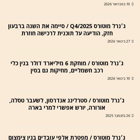
10 בפברואר 2026
ג׳נרל מוטורס Q4/2025 / סיימה את השנה ברבעון
חזק, הודיעה על תוכנית לרכישה חוזרת
27 בינואר 2026
ג׳נרל מוטורס / מוחקת 6 מיליארד דולר בגין כלי
רכב חשמליים, מחיקות גם בסין
10 בינואר 2026
ג׳נרל מוטורס / סטרלינג אנדרסון, לשעבר טסלה,
אורורה, יורש אפשרי למרי בארה
26 בדצמבר 2025
ג׳נרל מוטורס / מפטרת אלפי עובדים בגין צימצום