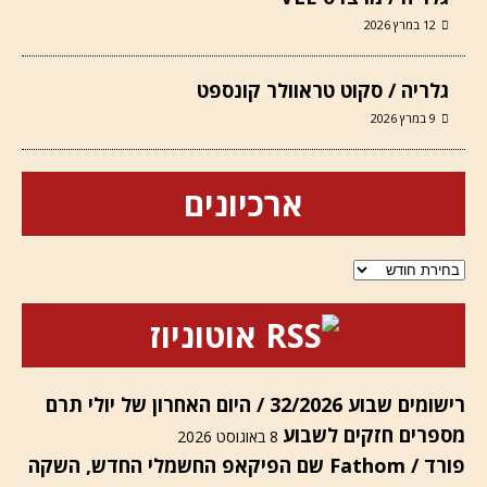
12 במרץ 2026
גלריה / סקוט טראוולר קונספט
9 במרץ 2026
ארכיונים
ארכיונים
אוטוניוז
רישומים שבוע 32/2026 / היום האחרון של יולי תרם
מספרים חזקים לשבוע
8 באוגוסט 2026
פורד / Fathom שם הפיקאפ החשמלי החדש, השקה