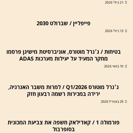
21 ביולי 2026
פייפליין / שברולט 2030
13 ביולי 2026
בטיחות / ג׳נרל מוטורס, אוניברסיטת מישיגן פרסמו
מחקר המעיד על יעילות מערכות ADAS
10 במאי 2026
ג׳נרל מוטורס Q1/2026 / למרות משבר האנרגיה,
ירידה במכירות רשמה רבעון חזק
29 באפריל 2026
פורמולה 1 / קאדילאק חשפה את צביעת המכונית
בסופרבול