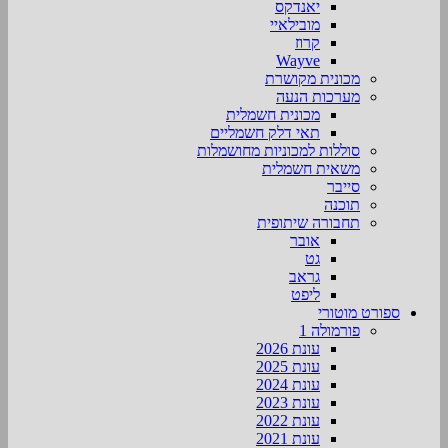
יאנדקס
מובילאיי
קרוז
Wayve
מכונית מקושרת
מערכות הנעה
מכונית חשמלית
תאי דלק חשמליים
סוללות למכוניות מחושמלות
משאית חשמלית
סייבר
תוכנה
תחבורה שיתופית
אובר
גט
גראב
ליפט
ספורט מוטורי
פורמולה 1
עונת 2026
עונת 2025
עונת 2024
עונת 2023
עונת 2022
עונת 2021