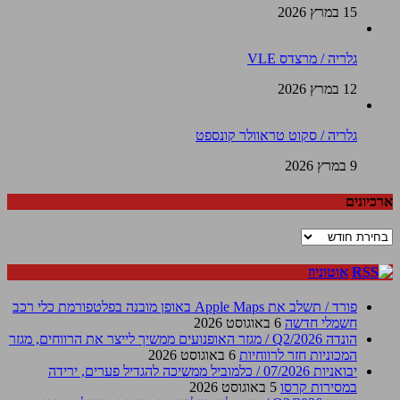
15 במרץ 2026
גלריה / מרצדס VLE
12 במרץ 2026
גלריה / סקוט טראוולר קונספט
9 במרץ 2026
ארכיונים
ארכיונים
אוטוניוז
פורד / תשלב את Apple Maps באופן מובנה בפלטפורמת כלי רכב
חשמלי חדשה
6 באוגוסט 2026
הונדה Q2/2026 / מגזר האופנועים ממשיך לייצר את הרווחים, מגזר
המכוניות חזר לרווחיות
6 באוגוסט 2026
יבואניות 07/2026 / כלמוביל ממשיכה להגדיל פערים, ירידה
במסירות קרסו
5 באוגוסט 2026