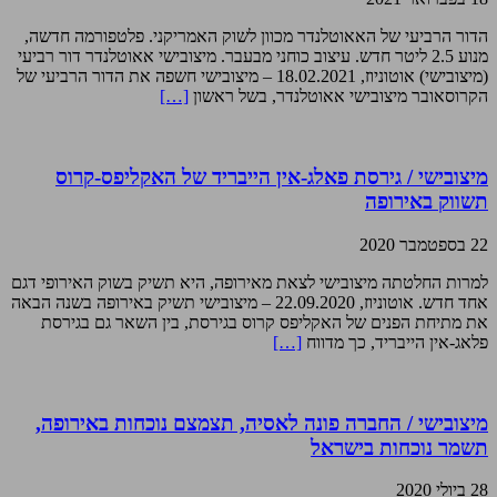
הדור הרביעי של האאוטלנדר מכוון לשוק האמריקני. פלטפורמה חדשה,
מנוע 2.5 ליטר חדש. עיצוב כוחני מבעבר. מיצובישי אאוטלנדר דור רביעי
(מיצובישי) אוטוניוז, 18.02.2021 – מיצובישי חשפה את הדור הרביעי של
הקרוסאובר מיצובישי אאוטלנדר, בשל ראשון
[…]
מיצובישי / גירסת פאלג-אין הייבריד של האקליפס-קרוס
תשווק באירופה
22 בספטמבר 2020
למרות החלטתה מיצובישי לצאת מאירופה, היא תשיק בשוק האירופי דגם
אחד חדש. אוטוניוז, 22.09.2020 – מיצובישי תשיק באירופה בשנה הבאה
את מתיחת הפנים של האקליפס קרוס בגירסת, בין השאר גם בגירסת
פלאג-אין הייבריד, כך מדווח
[…]
מיצובישי / החברה פונה לאסיה, תצמצם נוכחות באירופה,
תשמר נוכחות בישראל
28 ביולי 2020