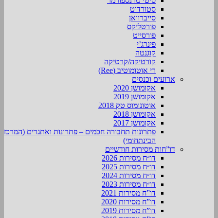
סיטי טרנספורמר
סטורדוט
סייברוואן
פורטליקס
פורסייט
פינרג’י
קוגנטה
קורטיקה/קרטיקה
רי אוטומוטיב (Ree)
ארועים וכנסים
אקומושן 2020
אקומושן 2019
אוטונומוס טק 2018
אקומושן 2018
אקומושן 2017
פתרונות תחבורה חכמים – פתרונות ואתגרים (המרכז
הבינתחומי)
דו”חות מסירות חודשיים
דו״ח מסירות 2026
דו״ח מסירות 2025
דו״ח מסירות 2024
דו״ח מסירות 2023
דו”ח מסירות 2021
דו”ח מסירות 2020
דו”ח מסירות 2019