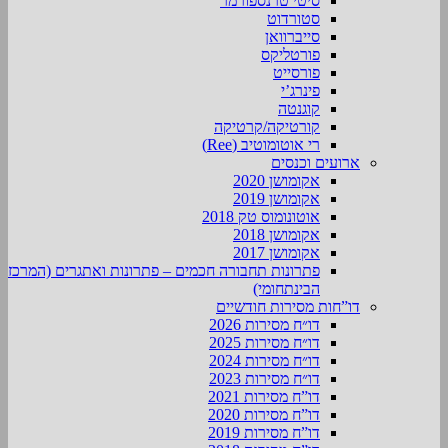
סיטי טרנספורמר
סטורדוט
סייברוואן
פורטליקס
פורסייט
פינרג’י
קוגנטה
קורטיקה/קרטיקה
רי אוטומוטיב (Ree)
ארועים וכנסים
אקומושן 2020
אקומושן 2019
אוטונומוס טק 2018
אקומושן 2018
אקומושן 2017
פתרונות תחבורה חכמים – פתרונות ואתגרים (המרכז
הבינתחומי)
דו”חות מסירות חודשיים
דו״ח מסירות 2026
דו״ח מסירות 2025
דו״ח מסירות 2024
דו״ח מסירות 2023
דו”ח מסירות 2021
דו”ח מסירות 2020
דו”ח מסירות 2019