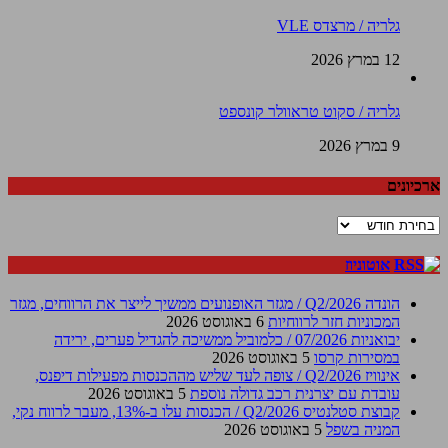
גלריה / מרצדס VLE
12 במרץ 2026
גלריה / סקוט טראוולר קונספט
9 במרץ 2026
ארכיונים
ארכיונים
אוטוניוז
הונדה Q2/2026 / מגזר האופנועים ממשיך לייצר את הרווחים, מגזר
המכוניות חזר לרווחיות
6 באוגוסט 2026
יבואניות 07/2026 / כלמוביל ממשיכה להגדיל פערים, ירידה
במסירות קרסו
5 באוגוסט 2026
אינוויז Q2/2026 / צופה לעד שליש מההכנסות מפעילות דיפנס,
עובדת עם יצרנית רכב גדולה נוספת
5 באוגוסט 2026
קבוצת סטלנטיס Q2/2026 / הכנסות עלו ב-13%, מעבר לרווח נקי,
המניה בשפל
5 באוגוסט 2026