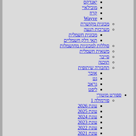
יאנדקס
מובילאיי
קרוז
Wayve
מכונית מקושרת
מערכות הנעה
מכונית חשמלית
תאי דלק חשמליים
סוללות למכוניות מחושמלות
משאית חשמלית
סייבר
תוכנה
תחבורה שיתופית
אובר
גט
גראב
ליפט
ספורט מוטורי
פורמולה 1
עונת 2026
עונת 2025
עונת 2024
עונת 2023
עונת 2022
עונת 2021