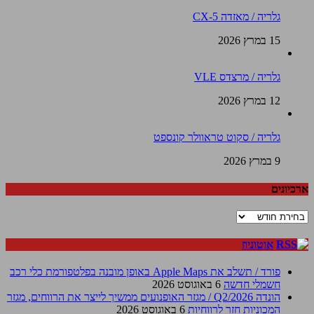
גלריה / מאזדה CX-5
15 במרץ 2026
גלריה / מרצדס VLE
12 במרץ 2026
גלריה / סקוט טראוולר קונספט
9 במרץ 2026
ארכיונים
ארכיונים
אוטוניוז
פורד / תשלב את Apple Maps באופן מובנה בפלטפורמת כלי רכב
חשמלי חדשה
6 באוגוסט 2026
הונדה Q2/2026 / מגזר האופנועים ממשיך לייצר את הרווחים, מגזר
המכוניות חזר לרווחיות
6 באוגוסט 2026