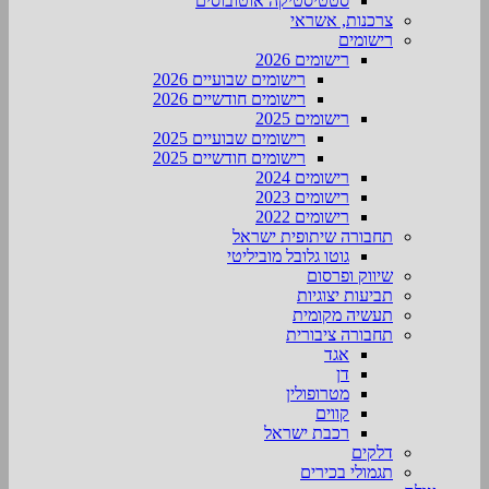
סטטיסטיקה אוטובוסים
צרכנות, אשראי
רישומים
רישומים 2026
רישומים שבועיים 2026
רישומים חודשיים 2026
רישומים 2025
רישומים שבועיים 2025
רישומים חודשיים 2025
רישומים 2024
רישומים 2023
רישומים 2022
תחבורה שיתופית ישראל
גוטו גלובל מוביליטי
שיווק ופרסום
תביעות יצוגיות
תעשיה מקומית
תחבורה ציבורית
אגד
דן
מטרופולין
קווים
רכבת ישראל
דלקים
תגמולי בכירים