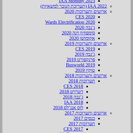
IAA Mobility 2023
IAA 2022 (תערוכת הנובר למשאיות)
ארועים ותערוכות 2020
CES 2020
Wards Electrification 2020
ג’נבה 2020
סימפוזיון וינה 2020
אקומושן 2020
ארועים ותערוכות 2019
CES 2019
ג’נבה 2019
פרנקפורט 2019
Busworld 2019
טוקיו 2019
ארועים ותערוכות 2018
תערוכות 2018
CES 2018
דטרויט 2018
ג’נבה 2018
IAA 2018
לוס אנג’לס 2018
ארועים ותערוכות 2017
כנסים 2017
תערוכות 2017
CES 2017