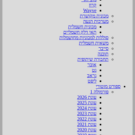
קרוז
Wayve
מכונית מקושרת
מערכות הנעה
מכונית חשמלית
תאי דלק חשמליים
סוללות למכוניות מחושמלות
משאית חשמלית
סייבר
תוכנה
תחבורה שיתופית
אובר
גט
גראב
ליפט
ספורט מוטורי
פורמולה 1
עונת 2026
עונת 2025
עונת 2024
עונת 2023
עונת 2022
עונת 2021
עונת 2020