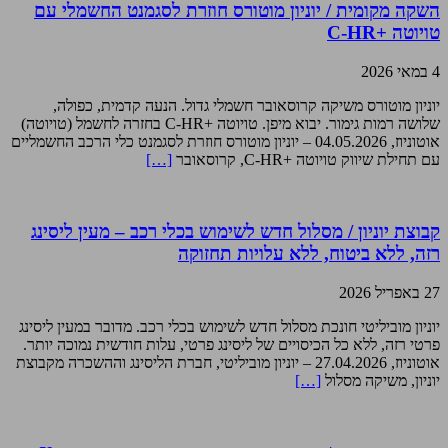
השקה מקומית / יוניון מוטורס חוזרת לסגמנט החשמלי עם
טויוטה +C-HR
4 במאי 2026
יוניון מוטורס משיקה קרוסאובר חשמלי גדול. הנעה קדמית, כפולה,
שלושה רמות גימור. יבוא מיפן. טויוטה +C-HR בחזרה לחשמל (טויוטה)
אוטוניוז, 04.05.2026 – יוניון מוטורס חוזרת לסגמנט כלי הרכב החשמליים
עם תחילת שיווק טויוטה +C-HR, קרוסאובר
[…]
קבוצת יוניון / מסלול חדש לשימוש בכלי רכב – מעין ליסינג
רזה, ללא ביטוח, ללא עלויות תחזוקה
27 באפריל 2026
יוניון מוביליטי חונכת מסלול חדש לשימוש בכלי רכב. מדובר במעין ליסינג
פרטי רזה, ללא כל הכיסויים של ליסינג פרטי, עלות חודשית נמוכה יותר.
אוטוניוז, 27.04.2026 – יוניון מוביליטי, חברת הליסינג וההשכרה מקבוצת
יוניון, משיקה מסלול
[…]