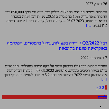
26 במרץ 2023
הקבוצה רשמה הכנסות בסך 245 מיליון יורו, רווח נקי בסך 850,000 יורו.
החברה צופה גידול 10% בהכנסות ב-2023. מניית רבל זינקה במסחר
בת״א. אוטוניוז, 26.03.2023 – קבוצת רבל, קבוצת טיר 1 קטנה, סיימה
את 2022
[…]
רבל Q2/2022 / ירידה בפעילות, גידול בהפסדים, המלחמה
באוקראינה פוגעת בתוצאות
7 בספטמבר 2022
הפסדי קבוצת רבל גדלו ברבעון השני על רקע ירידה בפעילות. ההפסדים
כולם במגזר רכיבים מבניים. אוטוניוז, 07.09.2022 – קבוצת רבל סיימה
את הרבעון השני 2022 בהפסד נקי בסך 5.2 מ׳ יורו, לעומת רווח נקי בסך
[…]
»
3
2
1
גלריות