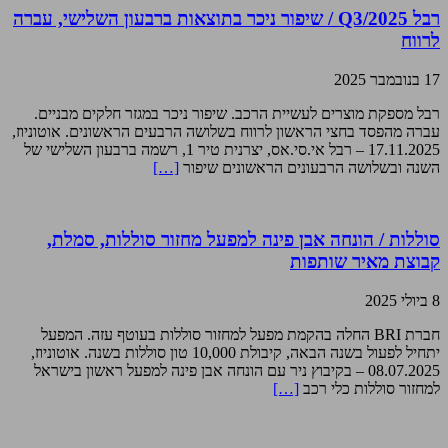
רבל Q3/2025 / שיפור ניכר בתוצאות ברבעון השלישי, עברה
לרווח
17 בנובמבר 2025
רבל מספקת מוצרים לעשיית הרכב. שיפור ניכר במגזר חלקים מבניים.
עברה מהפסד בחצי הראשון לרווח בשלושה הרבעים הראשונים. אוטוניוז,
17.11.2025 – רבל אי.סי.אס, יצרנית טיר 1, רשמה ברבעון השלישי של
השנה ובשלושה הרבעונים הראשונים שיפור
[…]
סוללות / הונחה אבן פינה למפעל מחזור סוללות, סמלת,
קבוצת מאיר שותפות
8 ביולי 2025
חברת BRI החלה בהקמת מפעל למחזור סוללות בעוטף עזה. המפעל
יתחיל לפעול בשנה הבאה, קיבולת 10,000 טון סוללות בשנה. אוטוניוז,
08.07.2025 – בקיבוץ ניר עם הונחה אבן פינה למפעל ראשון בישראל
למחזור סוללות כלי רכב
[…]