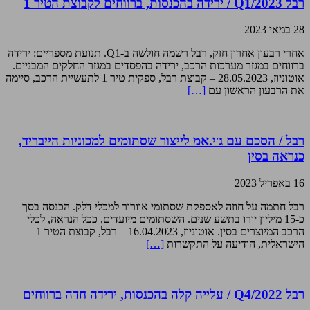
רבל Q1/2023 / ירידה בהכנסות, ברווחים לקבוצת הטיר 1
28 במאי 2023
אחרי רבעון אחרון חזק, רבל רשמה חולשה ב-Q1. תנועת מספריים: ירידה
ברווחים במגזר מערכות הרכב, ירידה בהפסדים במגזר החלקים המבניים.
אוטוניוז, 28.05.2023 – קבוצת רבל, ספקית טיר 1 לתעשיית הרכב, סיימה
את הרבעון הראשון עם
[…]
רבל / הסכם עם ג׳י.אמ לייצור שסתומים למכוניות הייבריד,
כנראה בסין
16 באפריל 2023
רבל חתמה על חוזה לאספקת שסתומי אוורור למכלי דלק. הכנסה בסך
כ-15 מיליון יורו בתשע שנים. השסתומים מיועדים, ככל הנראה, לכלי
הרכב המיוצרים בסין. אוטוניוז, 16.04.2023 – רבל, קבוצת הטיר 1
הישראלית, הודיעה על התקשרות
[…]
רבל Q4/2022 / עלייה קלה בהכנסות, ירידה חדה ברווחים