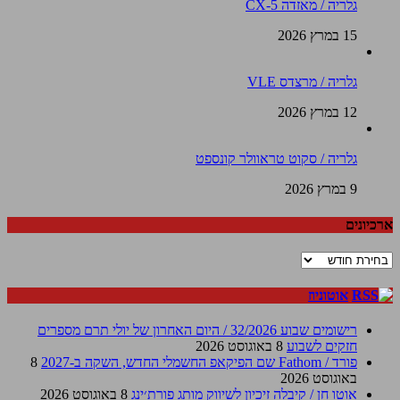
גלריה / מאזדה CX-5
15 במרץ 2026
גלריה / מרצדס VLE
12 במרץ 2026
גלריה / סקוט טראוולר קונספט
9 במרץ 2026
ארכיונים
ארכיונים
אוטוניוז
רישומים שבוע 32/2026 / היום האחרון של יולי תרם מספרים
חזקים לשבוע
8 באוגוסט 2026
פורד / Fathom שם הפיקאפ החשמלי החדש, השקה ב-2027
8
באוגוסט 2026
אוטו חן / קיבלה זיכיון לשיווק מותג פורת׳ינג
8 באוגוסט 2026