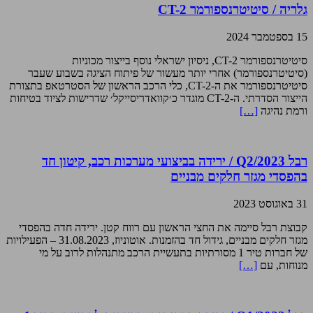
גלריה / סיטיטרנספורמר CT-2
15 בספטמבר 2024
סיטיטרנספורמר CT-2, ניסיון ישראלי נוסף בייצור מכוניות
(סיטיטרנספורמר) אחרי יותר מעשור של פיתוח הציגה בשבוע שעבר
סיטיטרנספורמר את ה-CT-2, כלי הרכב הראשון של הסטרטאפ בתצורת
הייצור הסדרתי. ה-CT-2 מוגדר כ׳קוואדריסייקל׳ שדרישות לציוד בטיחות
ורמת נהיגה
[…]
רבל Q2/2023 / ירידה בביצועי מערכות רכב, קיטון חד
בהפסדי מגזר חלקים מבניים
31 באוגוסט 2023
קבוצת רבל סיימה את החצי הראשון עם רווח קטן. ירידה חדה בהפסדי
מגזר חלקים מבניים, גידול חד בהזמנות. אוטוניוז, 31.08.2023 – הפעילויות
של חברות טיר 1 מסורתיות בתעשיית הרכב מתנהלות לרוב על מי
מנוחות, עם
[…]