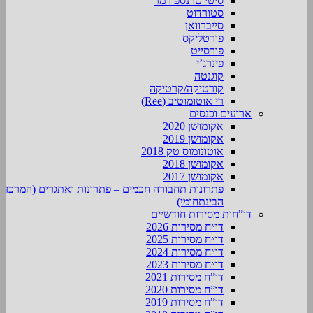
סיטי טרנספורמר
סטורדוט
סייברוואן
פורטליקס
פורסייט
פינרג’י
קוגנטה
קורטיקה/קרטיקה
רי אוטומוטיב (Ree)
ארועים וכנסים
אקומושן 2020
אקומושן 2019
אוטונומוס טק 2018
אקומושן 2018
אקומושן 2017
פתרונות תחבורה חכמים – פתרונות ואתגרים (המרכז
הבינתחומי)
דו”חות מסירות חודשיים
דו״ח מסירות 2026
דו״ח מסירות 2025
דו״ח מסירות 2024
דו״ח מסירות 2023
דו”ח מסירות 2021
דו”ח מסירות 2020
דו”ח מסירות 2019