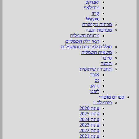
יאנדקס
מובילאיי
קרוז
Wayve
מכונית מקושרת
מערכות הנעה
מכונית חשמלית
תאי דלק חשמליים
סוללות למכוניות מחושמלות
משאית חשמלית
סייבר
תוכנה
תחבורה שיתופית
אובר
גט
גראב
ליפט
ספורט מוטורי
פורמולה 1
עונת 2026
עונת 2025
עונת 2024
עונת 2023
עונת 2022
עונת 2021