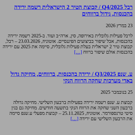
רבל Q4/2025 / קבוצת הטיר 2 הישראלית רשמה ירידה
בהכנסות, גידול ברווחים
23 במרץ 2026
לרבל פעילות גלובלית באירופה, סין, ארה״ב ועוד. ב-2025 רשמה ירידה
בהכנסות, אבל שיפור בביצועים הפיננסיים. אוטוניוז, 23.03.2026 – רבל,
קבוצת טיר 2 ישראלית בעלת פעילות גלובלית, סיימה את 2025 עם ירידה
בהכנסות אולם שיפור ברווח
[…]
ע. שנפ Q3/2025 / ירידה בהכנסות, ברווחים, מחיקה גדול
באדי מערכות שחקה הרווח הנקי
25 בנובמבר 2025
קבוצת ע. שנפ רשמה ירידה בפעילות ברבעון השלישי. מחיקה גדולה
ברבעון השני שחקה את הרווח הנקי בתשעה חודשים. מחיקה גם בגין
סיטי טרנספורמר. אוטוניוז, 25.11.2025 – קבוצת מפעלי ע.שנפ סיימה
את הרבעון השלישי עם ירידה
[…]