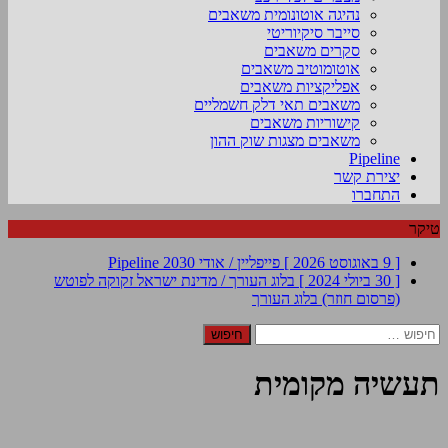
נהיגה אוטונומית משאבים
סייבר סיקיוריטי
סקרים משאבים
אוטומוטיב משאבים
אפליקציות משאבים
משאבים תאי דלק חשמליים
קישוריות משאבים
משאבים מצגות שוק ההון
Pipeline
יצירת קשר
התחברו
טיקר
[ 9 באוגוסט 2026 ]
פייפליין / אודי 2030
Pipeline
[ 30 ביולי 2024 ]
בלוג העורך / מדינת ישראל זקוקה לפוטש
(פרסום חוזר)
בלוג העורך
חיפוש:
תעשיה מקומית