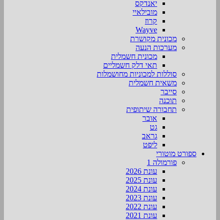
יאנדקס
מובילאיי
קרוז
Wayve
מכונית מקושרת
מערכות הנעה
מכונית חשמלית
תאי דלק חשמליים
סוללות למכוניות מחושמלות
משאית חשמלית
סייבר
תוכנה
תחבורה שיתופית
אובר
גט
גראב
ליפט
ספורט מוטורי
פורמולה 1
עונת 2026
עונת 2025
עונת 2024
עונת 2023
עונת 2022
עונת 2021