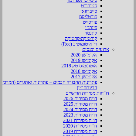
סיטי טרנספורמר
סטורדוט
סייברוואן
פורטליקס
פורסייט
פינרג’י
קוגנטה
קורטיקה/קרטיקה
רי אוטומוטיב (Ree)
ארועים וכנסים
אקומושן 2020
אקומושן 2019
אוטונומוס טק 2018
אקומושן 2018
אקומושן 2017
פתרונות תחבורה חכמים – פתרונות ואתגרים (המרכז
הבינתחומי)
דו”חות מסירות חודשיים
דו״ח מסירות 2026
דו״ח מסירות 2025
דו״ח מסירות 2024
דו״ח מסירות 2023
דו”ח מסירות 2021
דו”ח מסירות 2020
דו”ח מסירות 2019