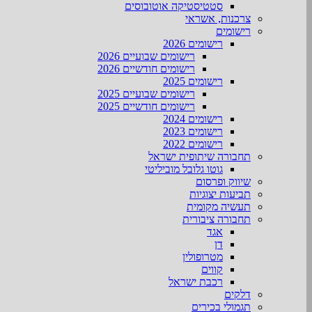
סטטיסטיקה אוטובוסים
צרכנות, אשראי
רישומים
רישומים 2026
רישומים שבועיים 2026
רישומים חודשיים 2026
רישומים 2025
רישומים שבועיים 2025
רישומים חודשיים 2025
רישומים 2024
רישומים 2023
רישומים 2022
תחבורה שיתופית ישראל
גוטו גלובל מוביליטי
שיווק ופרסום
תביעות יצוגיות
תעשיה מקומית
תחבורה ציבורית
אגד
דן
מטרופולין
קווים
רכבת ישראל
דלקים
תגמולי בכירים