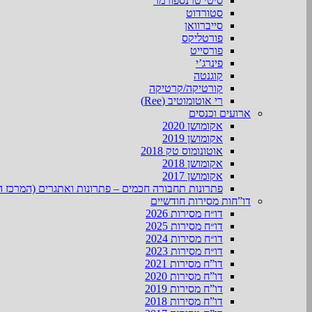
סיטי טרנספורמר
סטורדוט
סייברוואן
פורטליקס
פורסייט
פינרג’י
קוגנטה
קורטיקה/קרטיקה
רי אוטומוטיב (Ree)
ארועים וכנסים
אקומושן 2020
אקומושן 2019
אוטונומוס טק 2018
אקומושן 2018
אקומושן 2017
פתרונות תחבורה חכמים – פתרונות ואתגרים (המרכז ה
דו”חות מסירות חודשיים
דו״ח מסירות 2026
דו״ח מסירות 2025
דו״ח מסירות 2024
דו״ח מסירות 2023
דו”ח מסירות 2021
דו”ח מסירות 2020
דו”ח מסירות 2019
דו”ח מסירות 2018