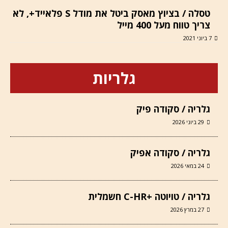
טסלה / בציוץ מאסק ביטל את מודל S פלאייד+, לא
צריך טווח מעל 400 מייל
7 ביוני 2021
גלריות
גלריה / סקודה פיק
29 ביוני 2026
גלריה / סקודה אפיק
24 במאי 2026
גלריה / טויוטה +C-HR חשמלית
27 במרץ 2026