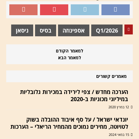
Q1/2026
אספינוזה
בסיס
ניסאן
למאמר הקודם
למאמר הבא
מאמרים קשורים
הערכה מחדש / צפי לירידה במכירות גלובליות
במיליוני מכוניות ב-2020
12 במרץ 2020
יונדאי ישראל / על סף איבוד ההובלה בשוק
לטויוטה, מחירים נמוכים מהמחיר הריאלי – הערכות
15 במאי 2024