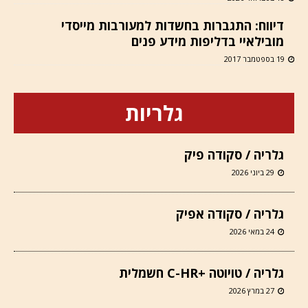
דיווח: התגברות בחשדות למעורבות מייסדי
מובילאיי בדליפות מידע פנים
19 בספטמבר 2017
גלריות
גלריה / סקודה פיק
29 ביוני 2026
גלריה / סקודה אפיק
24 במאי 2026
גלריה / טויוטה +C-HR חשמלית
27 במרץ 2026