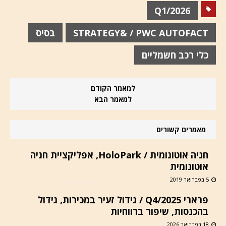
Q1/2026
STRATEGY& / PWC AUTOFACT
בסיס
כלי רכב חשמליים
למאמר הקודם
למאמר הבא
מאמרים קשורים
חניה אוטונומית / HoloPark, אפליקציית חניה
אוטונומית
5 בפברואר 2019
פרארי Q4/2025 / גידול זעיר במכירות, גידול
בהכנסות, שיפור ברווחיות
18 בפברואר 2026