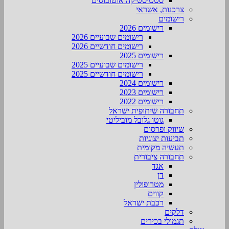
סטטיסטיקה אוטובוסים
צרכנות, אשראי
רישומים
רישומים 2026
רישומים שבועיים 2026
רישומים חודשיים 2026
רישומים 2025
רישומים שבועיים 2025
רישומים חודשיים 2025
רישומים 2024
רישומים 2023
רישומים 2022
תחבורה שיתופית ישראל
גוטו גלובל מוביליטי
שיווק ופרסום
תביעות יצוגיות
תעשיה מקומית
תחבורה ציבורית
אגד
דן
מטרופולין
קווים
רכבת ישראל
דלקים
תגמולי בכירים