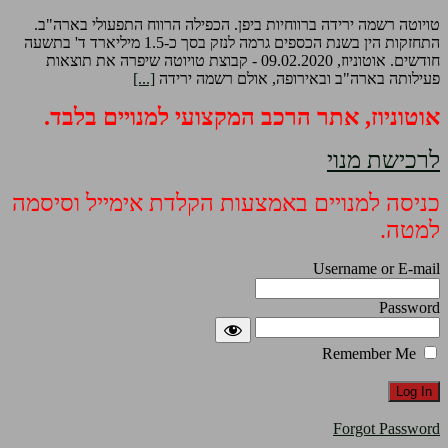
טויוטה רשמה ירידה ברווחיות ביפן. הכפילה הרווח התפעולי בארה"ב.
התחזקות הין בשנת הכספים גרמה לנזק בסך כ-1.5 מיליארד ד' בתשעה
חודשים. אוטוניוז, 09.02.2020 - קבוצת טויוטה שיפרה את תוצאות
פעילותה בארה"ב ובאירופה, אולם רשמה ירידה
[...]
אוטוניוז, אתר הרכב המקצועי למנויים בלבד.
לרכישת מנוי
כניסה למנויים באמצעות הקלדת אימייל וסיסמה
למטה.
Username or E-mail
Password
Remember Me
Forgot Password