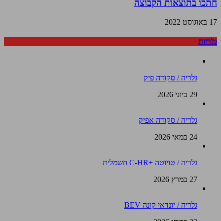
חתכו בתוצאות הקבוצה
17 באוגוסט 2022
גלריות
גלריה / סקודה פיק
29 ביוני 2026
גלריה / סקודה אפיק
24 במאי 2026
גלריה / טויוטה +C-HR חשמלית
27 במרץ 2026
גלריה / יונדאי קונה BEV