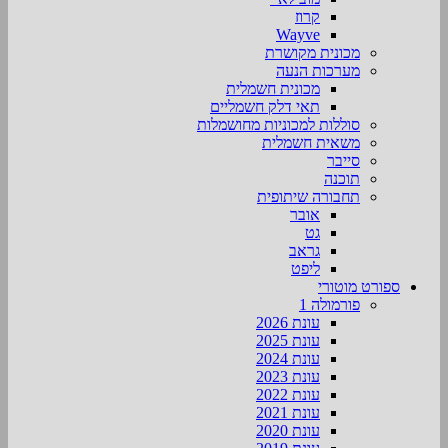
קרוז
Wayve
מכונית מקושרת
מערכות הנעה
מכונית חשמלית
תאי דלק חשמליים
סוללות למכוניות מחושמלות
משאית חשמלית
סייבר
תוכנה
תחבורה שיתופית
אובר
גט
גראב
ליפט
ספורט מוטורי
פורמולה 1
עונת 2026
עונת 2025
עונת 2024
עונת 2023
עונת 2022
עונת 2021
עונת 2020