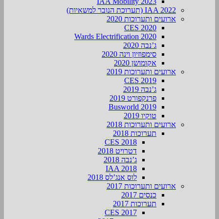
IAA Mobility 2023
IAA 2022 (תערוכת הנובר למשאיות)
ארועים ותערוכות 2020
CES 2020
Wards Electrification 2020
ג’נבה 2020
סימפוזיון וינה 2020
אקומושן 2020
ארועים ותערוכות 2019
CES 2019
ג’נבה 2019
פרנקפורט 2019
Busworld 2019
טוקיו 2019
ארועים ותערוכות 2018
תערוכות 2018
CES 2018
דטרויט 2018
ג’נבה 2018
IAA 2018
לוס אנג’לס 2018
ארועים ותערוכות 2017
כנסים 2017
תערוכות 2017
CES 2017